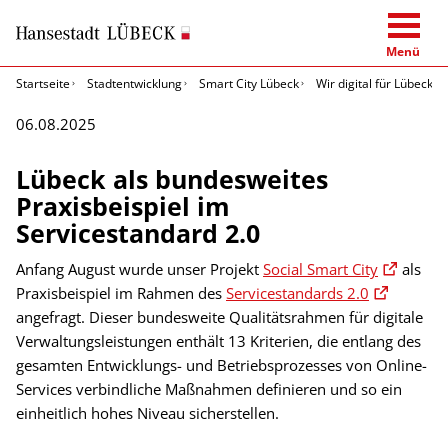
Menü
Startseite
Stadtentwicklung
Smart City Lübeck
Wir digital für Lübeck
06.08.2025
Lübeck als bundesweites
Praxisbeispiel im
Servicestandard 2.0
Anfang August wurde unser Projekt
Social Smart City
als
Praxisbeispiel im Rahmen des
Servicestandards 2.0
angefragt. Dieser bundesweite Qualitätsrahmen für digitale
Verwaltungsleistungen enthält 13 Kriterien, die entlang des
gesamten Entwicklungs- und Betriebsprozesses von Online-
Services verbindliche Maßnahmen definieren und so ein
einheitlich hohes Niveau sicherstellen.