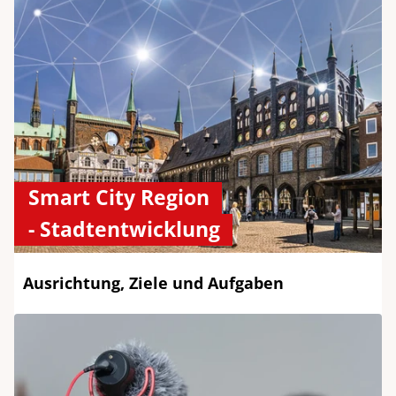
Smart City Region
- Stadtentwicklung
Ausrichtung, Ziele und Aufgaben