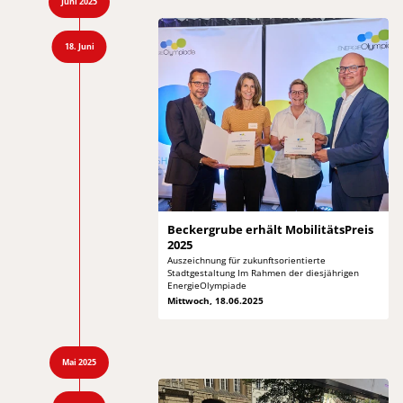
Juni 2025
18. Juni
Beckergrube erhält
MobilitätsPreis
2025
Auszeichnung für zukunftsorientierte
Stadtgestaltung Im
Rahmen der diesjährigen
EnergieOlympiade
Mittwoch, 18.06.2025
Mai 2025