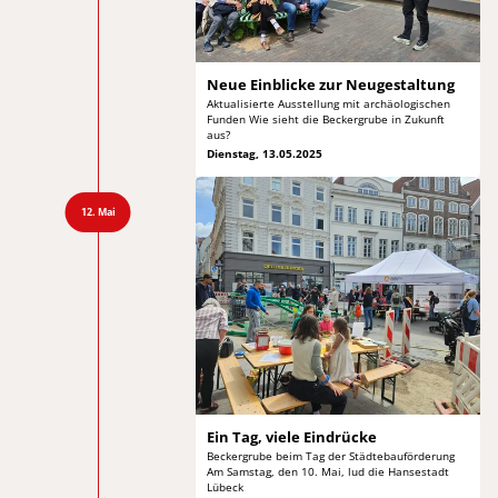
Neue Einblicke
zur Neugestaltung
Aktualisierte Ausstellung mit archäologischen
Funden Wie
sieht die Beckergrube in Zukunft
aus?
Dienstag, 13.05.2025
12. Mai
Ein Tag, viele Eindrücke
Beckergrube beim Tag der Städtebauförderung
Am Samstag,
den 10. Mai, lud die Hansestadt
Lübeck