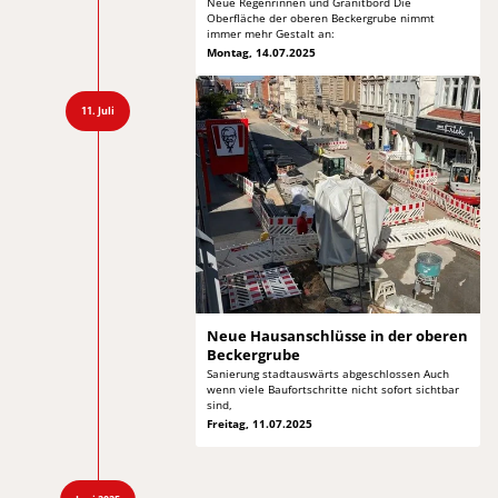
Neue Regenrinnen und Granitbord Die
Oberfläche der
oberen Beckergrube nimmt
immer mehr Gestalt an:
Montag, 14.07.2025
11. Juli
Neue Hausanschlüsse in
der oberen
Beckergrube
Sanierung stadtauswärts abgeschlossen Auch
wenn viele
Baufortschritte nicht sofort sichtbar
sind,
Freitag, 11.07.2025