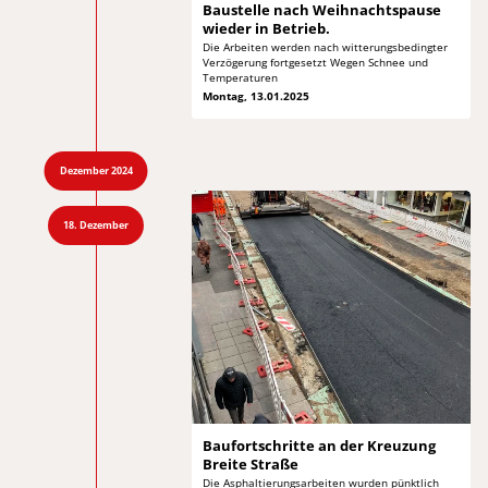
Baustelle nach Weihnachtspause
wieder in Betrieb.
Die Arbeiten werden nach witterungsbedingter
Verzögerung
fortgesetzt Wegen Schnee und
Temperaturen
Montag, 13.01.2025
Dezember 2024
18. Dezember
Baufortschritte an der
Kreuzung
Breite Straße
Die Asphaltierungsarbeiten wurden pünktlich