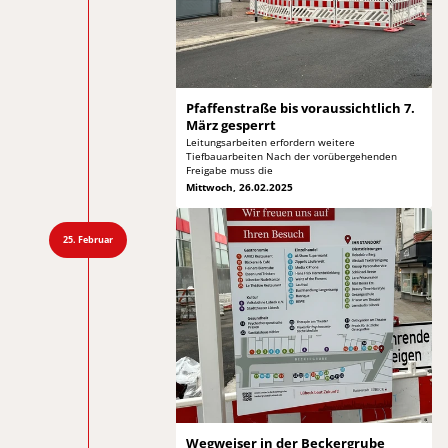
Pfaffenstraße bis voraussichtlich
7.
März gesperrt
Leitungsarbeiten erfordern weitere
Tiefbauarbeiten Nach
der vorübergehenden
Freigabe muss die
Mittwoch, 26.02.2025
25. Februar
Wegweiser in der
Beckergrube