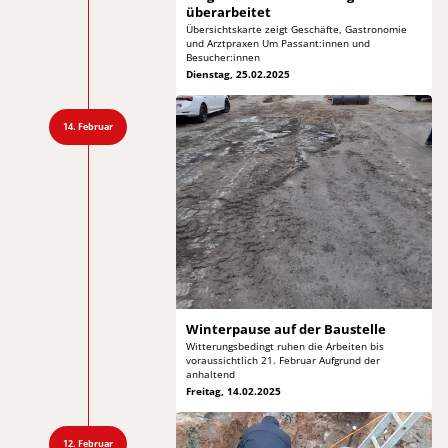
überarbeitet
Übersichtskarte zeigt Geschäfte, Gastronomie
und
Arztpraxen Um Passant:innen und
Besucher:innen
Dienstag, 25.02.2025
14. Februar
Winterpause auf
der Baustelle
Witterungsbedingt ruhen die Arbeiten bis
voraussichtlich
21. Februar Aufgrund der
anhaltend
Freitag, 14.02.2025
12. Februar