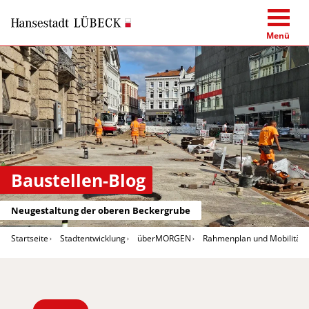
Menü
Baustellen-Blog
Neugestaltung der oberen Beckergrube
Startseite
Stadtentwicklung
überMORGEN
Rahmenplan und Mobilitäts