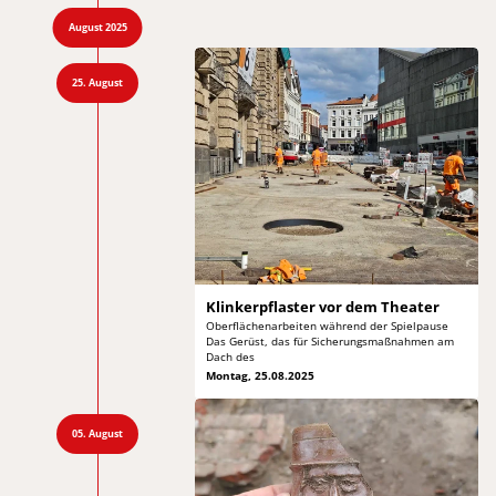
August 2025
25. August
Klinkerpflaster vor
dem Theater
Oberflächenarbeiten während der Spielpause
Das Gerüst,
das für Sicherungsmaßnahmen am
Dach des
Montag, 25.08.2025
05. August