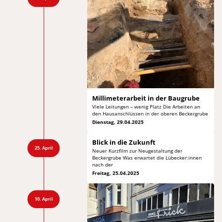
Millimeterarbeit in
der Baugrube
Viele Leitungen – wenig Platz Die Arbeiten
an
den Hausanschlüssen in der oberen Beckergrube
Dienstag, 29.04.2025
Blick in die Zukunft
25. April
Neuer Kurzfilm zur Neugestaltung der
Beckergrube
Was erwartet die Lübecker:innen
nach der
Freitag, 25.04.2025
10. April