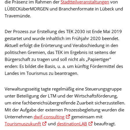
die Präsenz im Rahmen der
Stadtteilveranstaltungen
von
LÜBECKüberMORGEN und Branchenformate in Lübeck und
Travemünde.
Der Prozess zur Erstellung des TEK 2030 ist Ende Mai 2019
gestartet und wurde inhaltlich im Frühjahr 2020 beendet.
Aktuell erfolgt die Erörterung und Verabschiedung in den
politischen Gremien, das TEK im Ergebnis ist seitens der
Bürgerschaft zu tragen und soll nicht als „Papiertiger"
enden: Es bildet die Basis, u. a. um künftig Fördermittel des
Landes im Tourismus zu beantragen.
Verwaltungsseitig tagte regelmäßig eine Steuerungsgruppe
unter Beteiligung der LTM und der Wirtschaftsförderung,
um eine fachbereichsübergreifende Zuarbeit sicherzustellen.
Mit der Aufgabe der externen Prozessbegleitung wurden die
Unternehmen
dwif-consulting
gemeinsam mit
Tourismuszukunft
und
destinationLAB
beauftragt.