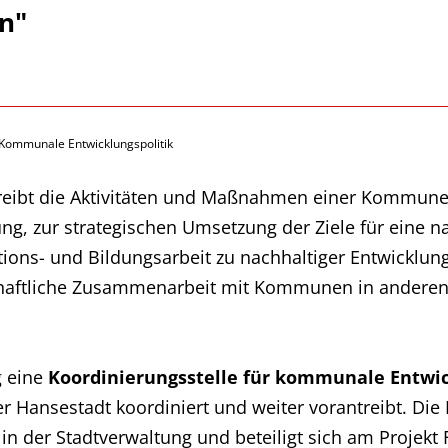
ln"
Kommunale Entwicklungspolitik
eibt die Aktivitäten und Maßnahmen einer Kommune 
ung, zur strategischen Umsetzung der Ziele für eine n
ions- und Bildungsarbeit zu nachhaltiger Entwicklu
schaftliche Zusammenarbeit mit Kommunen in andere
g eine
Koordinierungsstelle für kommunale Entwic
 Hansestadt koordiniert und weiter vorantreibt. Die P
n der Stadtverwaltung und beteiligt sich am Projekt F