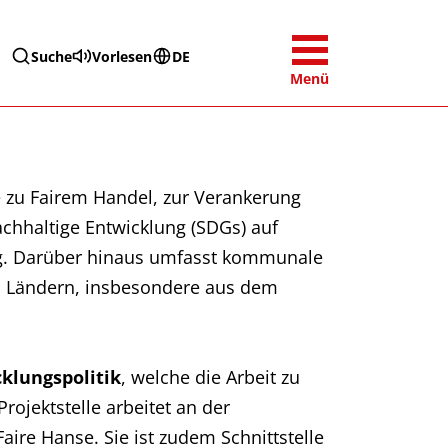
Suche
Vorlesen
DE
Menü
zu Fairem Handel, zur Verankerung
achhaltige Entwicklung (SDGs) auf
ng. Darüber hinaus umfasst kommunale
n Ländern, insbesondere aus dem
klungspolitik
, welche die Arbeit zu
rojektstelle arbeitet an der
aire Hanse. Sie ist zudem Schnittstelle