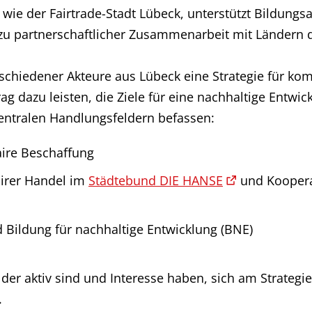
, wie der Fairtrade-Stadt Lübeck, unterstützt Bildung
 zu partnerschaftlicher Zusammenarbeit mit Ländern 
rschiedener Akteure aus Lübeck eine Strategie für ko
itrag dazu leisten, die Ziele für eine nachhaltige Ent
entralen Handlungsfeldern befassen:
aire Beschaffung
irer Handel im
Städtebund DIE HANSE
und Koopera
 Bildung für nachhaltige Entwicklung (BNE)
er aktiv sind und Interesse haben, sich am Strategie
.