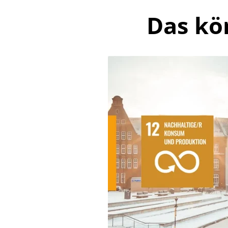
Das kö