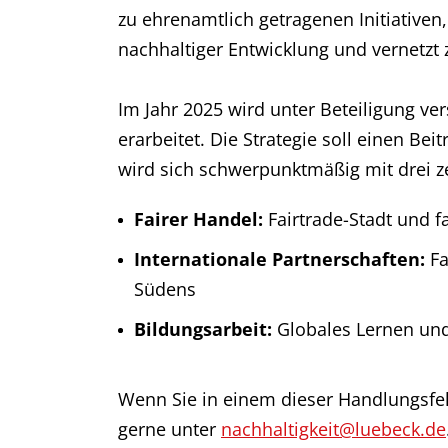
zu ehrenamtlich getragenen Initiativen
nachhaltiger Entwicklung und vernetzt
Im Jahr 2025 wird unter Beteiligung ve
erarbeitet. Die Strategie soll einen Be
wird sich schwerpunktmäßig mit drei z
Fairer Handel:
Fairtrade-Stadt und f
Internationale Partnerschaften:
Fa
Südens
Bildungsarbeit:
Globales Lernen und
Wenn Sie in einem dieser Handlungsfeld
gerne unter
nachhaltigkeit@luebeck.de