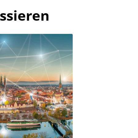
ssieren