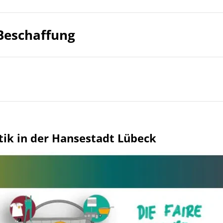
 Beschaffung
ik in der Hansestadt Lübeck