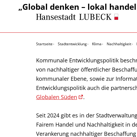
„Global denken – lokal hande
Startseite
Stadtentwicklung
Klima
Nachhaltigkeit
Kommunale Entwicklungspolitik beschr
von nachhaltiger öffentlicher Beschaff
kommunaler Ebene, sowie zur Informat
Entwicklungspolitik auch die partner
Globalen Süden
.
Seit 2024 gibt es in der Stadtverwaltun
Fairem Handel und Nachhaltigkeit in der
Verankerung nachhaltiger Beschaffung i