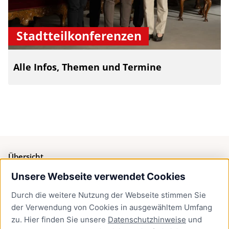
Stadtteilkonferenzen
Alle Infos, Themen und Termine
Übersicht
Unsere Webseite verwendet Cookies
Bürgerservice
Durch die weitere Nutzung der Webseite stimmen Sie
Presse
der Verwendung von Cookies in ausgewähltem Umfang
Newsletter Lübeck:kompakt
zu. Hier finden Sie unsere
Datenschutzhinweise
und