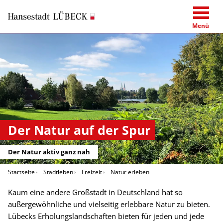
Menü
Der Natur auf der Spur
Der Natur aktiv ganz nah
Startseite
Stadtleben
Freizeit
Natur erleben
Kaum eine andere Großstadt in Deutschland hat so
außergewöhnliche und vielseitig erlebbare Natur zu bieten.
Lübecks Erholungslandschaften bieten für jeden und jede