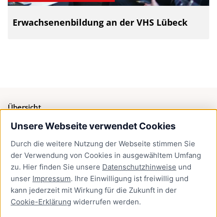
Erwachsenenbildung an der VHS Lübeck
Übersicht
Unsere Webseite verwendet Cookies
Bürgerservice
Durch die weitere Nutzung der Webseite stimmen Sie
Presse
der Verwendung von Cookies in ausgewähltem Umfang
Newsletter Lübeck:kompakt
zu. Hier finden Sie unsere
Datenschutzhinweise
und
unser
Impressum
. Ihre Einwilligung ist freiwillig und
Kontakt
kann jederzeit mit Wirkung für die Zukunft in der
Cookie-Erklärung
widerrufen werden.
Kontakt