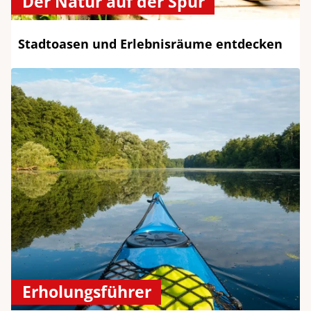
Der Natur auf der Spur
Stadtoasen und Erlebnisräume entdecken
Erholungsführer