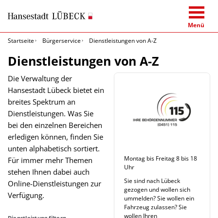
Menü
Startseite
Bürgerservice
Dienstleistungen von A-Z
Dienstleistungen von A-Z
Die Verwaltung der
Hansestadt Lübeck bietet ein
breites Spektrum an
Dienstleistungen. Was Sie
bei den einzelnen Bereichen
erledigen können, finden Sie
unten alphabetisch sortiert.
Montag bis Freitag 8 bis 18
Für immer mehr Themen
Uhr
stehen Ihnen dabei auch
Sie sind nach Lübeck
Online-Dienstleistungen zur
gezogen und wollen sich
Verfügung.
ummelden? Sie wollen ein
Fahrzeug zulassen? Sie
wollen Ihren
Dienstleistung filtern