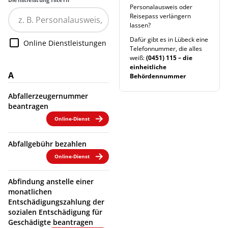
Personalausweis oder
Reisepass verlängern
lassen?
Dafür gibt es in Lübeck eine
Online Dienstleistungen
Telefonnummer, die alles
weiß:
(0451) 115 – die
einheitliche
A
Behördennummer
Abfallerzeugernummer
beantragen
Online-Dienst
Abfallgebühr bezahlen
Online-Dienst
Abfindung anstelle einer
monatlichen
Entschädigungszahlung der
sozialen Entschädigung für
Geschädigte beantragen