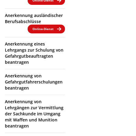
Online-Dienst
Anerkennung ausländischer
Berufsabschlüsse
Online-Dienst
Anerkennung eines
Lehrgangs zur Schulung von
Gefahrgutbeauftragten
beantragen
Anerkennung von
Gefahrgutfahrerschulungen
beantragen
Anerkennung von
Lehrgängen zur Vermittlung
der Sachkunde im Umgang
mit Waffen und Munition
beantragen