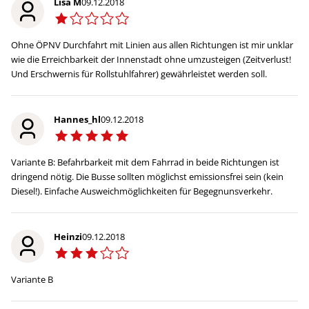
Lisa M
09.12.2018
Ohne ÖPNV Durchfahrt mit Linien aus allen Richtungen ist mir unklar
wie die Erreichbarkeit der Innenstadt ohne umzusteigen (Zeitverlust!
Und Erschwernis für Rollstuhlfahrer) gewährleistet werden soll.
Hannes_hl
09.12.2018
Variante B: Befahrbarkeit mit dem Fahrrad in beide Richtungen ist
dringend nötig. Die Busse sollten möglichst emissionsfrei sein (kein
Diesel!). Einfache Ausweichmöglichkeiten für Begegnunsverkehr.
Heinzi
09.12.2018
Variante B