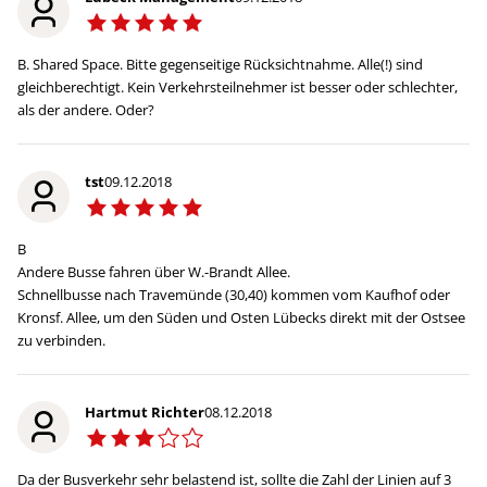
B. Shared Space. Bitte gegenseitige Rücksichtnahme. Alle(!) sind
gleichberechtigt. Kein Verkehrsteilnehmer ist besser oder schlechter,
als der andere. Oder?
tst
09.12.2018
B
Andere Busse fahren über W.-Brandt Allee.
Schnellbusse nach Travemünde (30,40) kommen vom Kaufhof oder
Kronsf. Allee, um den Süden und Osten Lübecks direkt mit der Ostsee
zu verbinden.
Hartmut Richter
08.12.2018
Da der Busverkehr sehr belastend ist, sollte die Zahl der Linien auf 3