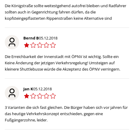
Die Königstraße sollte weitestgehend autofrei bleiben und Radfahrer
sollten auch in Gegenrichtung fahren dürfen, da die
kopfsteingepflasterten Rippenstraßen keine Alternative sind
Bernd B
05.12.2018
Die Erreichbarkeit der Innenstadt mit ÖPNV ist wichtig. Sollte ein
Keine Änderung der jetzigen Verkehrsregelung! Umsteigen auf
kleinere Shuttlebusse würde die Akzeptenz des ÖPNV verringern.
Jan K
05.12.2018
3 Varianten die sich fast gleichen. Die Bürger haben sich vor jahren für
das heutige Vehrkehrskonzept entschieden, gegen eine
Fußgängerzohne, leider.