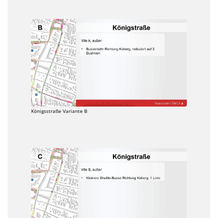
Königsstraße Variante B