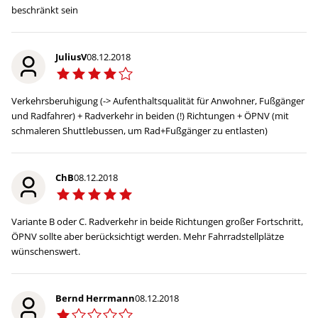
beschränkt sein
JuliusV
08.12.2018
Verkehrsberuhigung (-> Aufenthaltsqualität für Anwohner, Fußgänger
und Radfahrer) + Radverkehr in beiden (!) Richtungen + ÖPNV (mit
schmaleren Shuttlebussen, um Rad+Fußgänger zu entlasten)
ChB
08.12.2018
Variante B oder C. Radverkehr in beide Richtungen großer Fortschritt,
ÖPNV sollte aber berücksichtigt werden. Mehr Fahrradstellplätze
wünschenswert.
Bernd Herrmann
08.12.2018