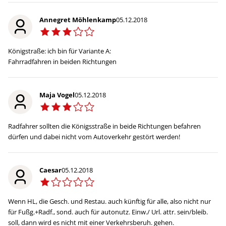
Annegret Möhlenkamp
05.12.2018
Königstraße: ich bin für Variante A:
Fahrradfahren in beiden Richtungen
Maja Vogel
05.12.2018
Radfahrer sollten die Königsstraße in beide Richtungen befahren
dürfen und dabei nicht vom Autoverkehr gestört werden!
Caesar
05.12.2018
Wenn HL, die Gesch. und Restau. auch künftig für alle, also nicht nur
für Fußg.+Radf., sond. auch für autonutz. Einw./ Url. attr. sein/bleib.
soll, dann wird es nicht mit einer Verkehrsberuh. gehen.