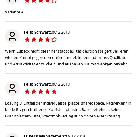
Variante A
Felix Schwarz
09.12.2018
Wenn Lübeck nicht die Innenstadtqaulität deutlich steigert verlieren
wir den Kampf gegen den onlinehandel. Innenstadt muss Qualitäten
und Attraktivität entwickeln und ausbauen,u.a.mit weniger Verkehr.
Felix Schwarz
09.12.2018
Lösung B, Entfall der Individualstellplätze, sharedspace, Radverkehr in
beide Ri., geschnittenes Kopfsteinpflaster, Barrierefreiheit, keine
Granitplattenwüste, Stadtmöblierung auch ohne Verzehrzwang
Lübeck Management
09.12.2018