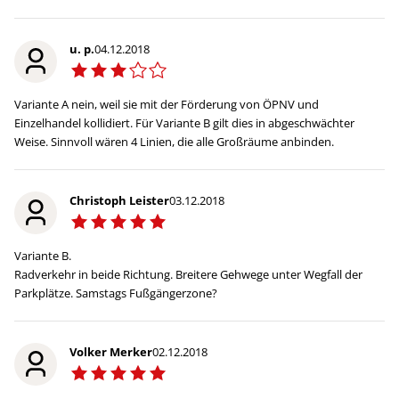
u. p.
04.12.2018
Variante A nein, weil sie mit der Förderung von ÖPNV und
Einzelhandel kollidiert. Für Variante B gilt dies in abgeschwächter
Weise. Sinnvoll wären 4 Linien, die alle Großräume anbinden.
Christoph Leister
03.12.2018
Variante B.
Radverkehr in beide Richtung. Breitere Gehwege unter Wegfall der
Parkplätze. Samstags Fußgängerzone?
Volker Merker
02.12.2018