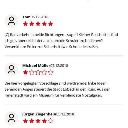
Tom
05.12.2018
(C) Radverkehr in beide Richtungen - super! Kleiner Busshuttle, find
ich gut, aber reicht der auch, um die Schulen zu bedienen?
Versenkbare Poller zur Sicherheit (wie Schmiedestraße).
Michael Müller
05.12.2018
Die hier vorgelegten Vorschläge sind weltfremde, linke Ideen.
Sehenden Auges steuert die Stadt Lübeck in den Ruin. Aus der
Innenstadt wird ein Museum für verblendete Nostalgiker.
Jürgen Ziegenbein
05.12.2018