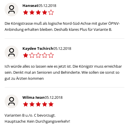
Hanseat
05.12.2018
Die Königstrasse muß als logische Nord-Süd-Achse mit guter ÖPNV-
Anbindung erhalten bleiben. Deshalb klares Plus für Variante B.
Kaydee Tschirch
05.12.2018
Ich würde alles so lassen wie es jetzt ist. Die Königstr muss erreichbar
sein. Denkt mal an Senioren und Behinderte. Wie sollen sie sonst so
gut zu Ärzten kommen
Wilma Iwan
05.12.2018
Varianten B u./o. C bevorzugt.
Hauptsache: Kein Durchgangsverkehr!