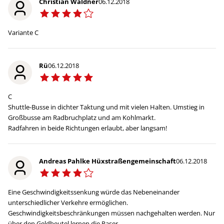
Christian Waldner
06.12.2018
Variante C
Rü
06.12.2018
C
Shuttle-Busse in dichter Taktung und mit vielen Halten. Umstieg in
Großbusse am Radbruchplatz und am Kohlmarkt.
Radfahren in beide Richtungen erlaubt, aber langsam!
Andreas Pahlke Hüxstraßengemeinschaft
06.12.2018
Eine Geschwindigkeitssenkung würde das Nebeneinander
unterschiedlicher Verkehre ermöglichen.
Geschwindigkeitsbeschränkungen müssen nachgehalten werden. Nur
über den Geldbeutel lernen die Raser.