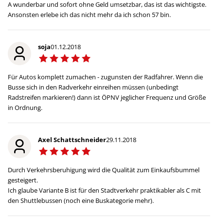
A wunderbar und sofort ohne Geld umsetzbar, das ist das wichtigste.
Ansonsten erlebe ich das nicht mehr da ich schon 57 bin.
soja
01.12.2018
Für Autos komplett zumachen - zugunsten der Radfahrer. Wenn die
Busse sich in den Radverkehr einreihen müssen (unbedingt
Radstreifen markieren!) dann ist ÖPNV jeglicher Frequenz und Größe
in Ordnung.
Axel Schattschneider
29.11.2018
Durch Verkehrsberuhigung wird die Qualität zum Einkaufsbummel
gesteigert.
Ich glaube Variante B ist für den Stadtverkehr praktikabler als C mit
den Shuttlebussen (noch eine Buskategorie mehr).