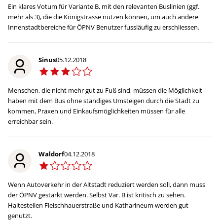
Ein klares Votum für Variante B, mit den relevanten Buslinien (ggf.
mehr als 3), die die Königstrasse nutzen können, um auch andere
Innenstadtbereiche für ÖPNV Benutzer fussläufig zu erschliessen.
Sinus
05.12.2018
Menschen, die nicht mehr gut zu Fuß sind, müssen die Möglichkeit
haben mit dem Bus ohne ständiges Umsteigen durch die Stadt zu
kommen, Praxen und Einkaufsmöglichkeiten müssen für alle
erreichbar sein.
Waldorf
04.12.2018
Wenn Autoverkehr in der Altstadt reduziert werden soll, dann muss
der ÖPNV gestärkt werden. Selbst Var. B ist kritisch zu sehen.
Haltestellen Fleischhauerstraße und Katharineum werden gut
genutzt.