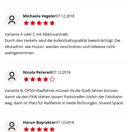
Michaela Vogeler
07.12.2018
Variante A oder C mit Elektroantrieb
Durch den Verkehr wird die Aufenthaltsqualität beeinträchtigt. Die
Altstadtstr. wie Hüxstr. werden zerschnitten und teilweise nicht
wahrgenommen
Nicola Petereit
07.12.2018
Variante B, ÖPNV+Radfahrer müssen IN die Stadt fahren können,
damit sie den PKW stehen lassen! Parkstreifen östlich der Fahrbahn
weg, dann ist Platz für Radfahrer in beide Richtungen. Shared Space!
Harun Bayraktar
07.12.2018