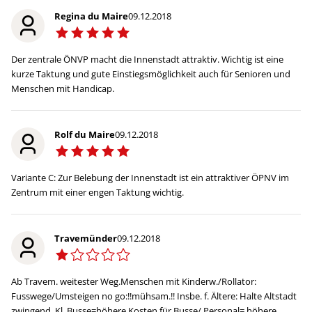
Regina du Maire
09.12.2018
Der zentrale ÖNVP macht die Innenstadt attraktiv. Wichtig ist eine
kurze Taktung und gute Einstiegsmöglichkeit auch für Senioren und
Menschen mit Handicap.
Rolf du Maire
09.12.2018
Variante C: Zur Belebung der Innenstadt ist ein attraktiver ÖPNV im
Zentrum mit einer engen Taktung wichtig.
Travemünder
09.12.2018
Ab Travem. weitester Weg.Menschen mit Kinderw./Rollator:
Fusswege/Umsteigen no go:!!mühsam.!! Insbe. f. Ältere: Halte Altstadt
zwingend. Kl. Busse=höhere Kosten für Busse/ Personal= höhere