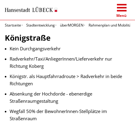
Menü
Startseite
Stadtentwicklung
überMORGEN
Rahmenplan und Mobilitäts
Königstraße
Kein Durchgangsverkehr
Radverkehr/Taxi/AnliegerInnen/Lieferverkehr nur
Richtung Koberg
Königstr. als Hauptfahrradroute > Radverkehr in beide
Richtungen
Absenkung der Hochdorde - ebenerdige
Straßenraumgestaltung
Wegfall 50% der BewohnerInnen-Stellplätze im
Straßenraum