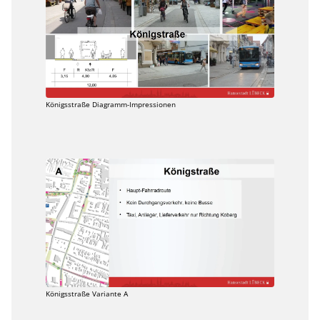
Königsstraße Diagramm-Impressionen
Königsstraße Variante A