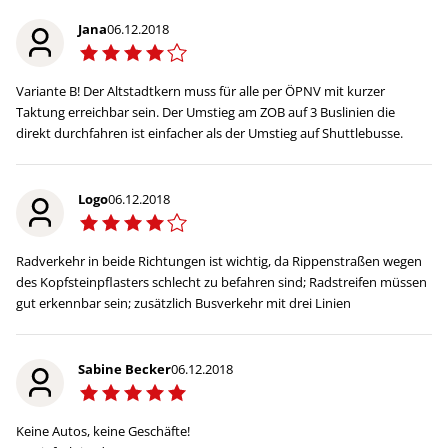
Jana
06.12.2018
Variante B! Der Altstadtkern muss für alle per ÖPNV mit kurzer
Taktung erreichbar sein. Der Umstieg am ZOB auf 3 Buslinien die
direkt durchfahren ist einfacher als der Umstieg auf Shuttlebusse.
Logo
06.12.2018
Radverkehr in beide Richtungen ist wichtig, da Rippenstraßen wegen
des Kopfsteinpflasters schlecht zu befahren sind; Radstreifen müssen
gut erkennbar sein; zusätzlich Busverkehr mit drei Linien
Sabine Becker
06.12.2018
Keine Autos, keine Geschäfte!