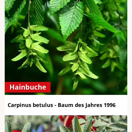
Hainbuche
Carpinus betulus - Baum des Jahres 1996