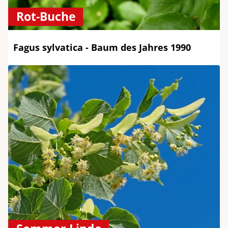
Rot-Buche
Fagus sylvatica - Baum des Jahres 1990