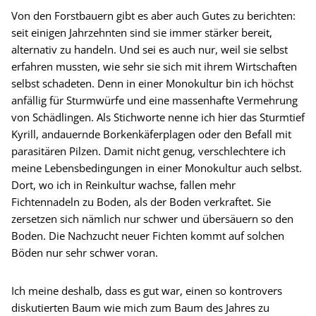
Von den Forstbauern gibt es aber auch Gutes zu berichten:
seit einigen Jahrzehnten sind sie immer stärker bereit,
alternativ zu handeln. Und sei es auch nur, weil sie selbst
erfahren mussten, wie sehr sie sich mit ihrem Wirtschaften
selbst schadeten. Denn in einer Monokultur bin ich höchst
anfällig für Sturmwürfe und eine massenhafte Vermehrung
von Schädlingen. Als Stichworte nenne ich hier das Sturmtief
Kyrill, andauernde Borkenkäferplagen oder den Befall mit
parasitären Pilzen. Damit nicht genug, verschlechtere ich
meine Lebensbedingungen in einer Monokultur auch selbst.
Dort, wo ich in Reinkultur wachse, fallen mehr
Fichtennadeln zu Boden, als der Boden verkraftet. Sie
zersetzen sich nämlich nur schwer und übersäuern so den
Boden. Die Nachzucht neuer Fichten kommt auf solchen
Böden nur sehr schwer voran.
Ich meine deshalb, dass es gut war, einen so kontrovers
diskutierten Baum wie mich zum Baum des Jahres zu