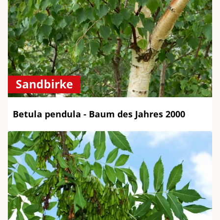
Sandbirke
Betula pendula - Baum des Jahres 2000