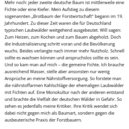
Mehr noch: jeder zweite deutsche Baum ist mittlerweile eine
Fichte oder eine Kiefer. Mein Aufstieg zu diesem
sogenannten „Brotbaum der Forstwirtschaft" begann im 19.
Jahrhundert. Zu dieser Zeit waren die für Deutschland
typischen Laubwälder weitgehend ausgebeutet. Will sagen:
Zum Heizen, zum Kochen und zum Bauen abgeholzt. Doch
die Industrialisierung schritt voran und die Bevölkerung
wuchs. Beides verlangte nach immer mehr Nutzholz. Schnell
sollte es wachsen können und anspruchslos sollte es sein.
Und so kam man auf mich – die gemeine Fichte. Ich brauche
ausreichend Wasser, stelle aber ansonsten nur wenig
Ansprüche an meine Nährstoffversorgung. So forstete man
die nährstoffarmen Kahlschläge der ehemaligen Laubwälder
mit Fichten auf. Eine Monokultur nach der anderen entstand
und brachte die Vielfalt der deutschen Wälder in Gefahr. So
sehen es jedenfalls meine Kritiker. Ihre Kritik wendet sich
dabei nicht gegen mich als Baumart, sondern gegen die
ausbeuterische Praxis der Forstbauern.