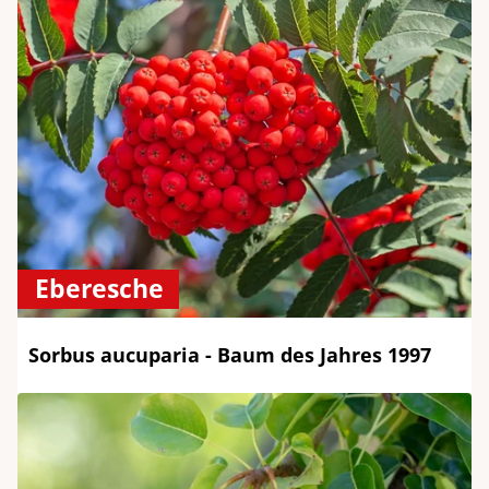
Eberesche
Sorbus aucuparia - Baum des Jahres 1997