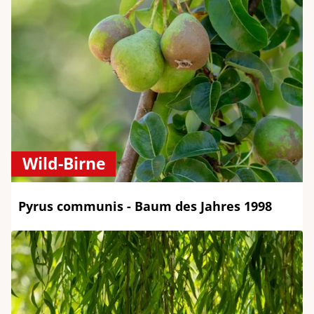
Wild-Birne
Pyrus communis - Baum des Jahres 1998