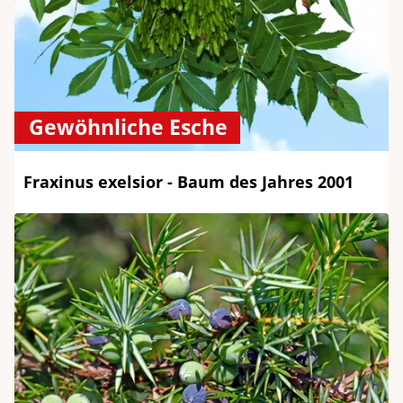
Gewöhnliche Esche
Fraxinus exelsior - Baum des Jahres 2001