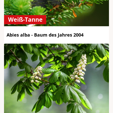
Weiß-Tanne
Abies alba - Baum des Jahres 2004