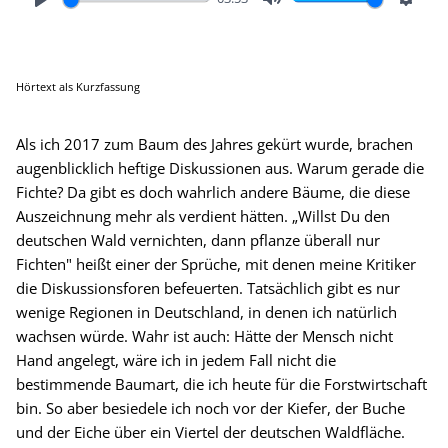
Play
Mute
Setting
Hörtext als Kurzfassung
Als ich 2017 zum Baum des Jahres gekürt wurde, brachen
augenblicklich heftige Diskussionen aus. Warum gerade die
Fichte? Da gibt es doch wahrlich andere Bäume, die diese
Auszeichnung mehr als verdient hätten. „Willst Du den
deutschen Wald vernichten, dann pflanze überall nur
Fichten" heißt einer der Sprüche, mit denen meine Kritiker
die Diskussionsforen befeuerten. Tatsächlich gibt es nur
wenige Regionen in Deutschland, in denen ich natürlich
wachsen würde. Wahr ist auch: Hätte der Mensch nicht
Hand angelegt, wäre ich in jedem Fall nicht die
bestimmende Baumart, die ich heute für die Forstwirtschaft
bin. So aber besiedele ich noch vor der Kiefer, der Buche
und der Eiche über ein Viertel der deutschen Waldfläche.