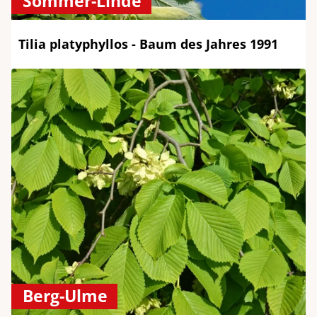
Sommer-Linde
Tilia platyphyllos - Baum des Jahres 1991
Berg-Ulme