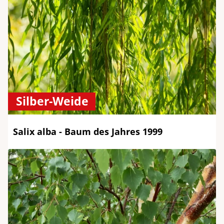
Silber-Weide
Salix alba - Baum des Jahres 1999