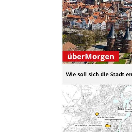
überMorgen
Wie soll sich die Stadt e