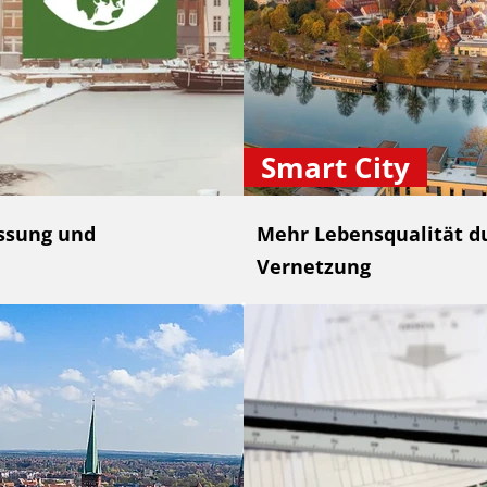
Smart City
ssung und
Mehr Lebensqualität du
Vernetzung