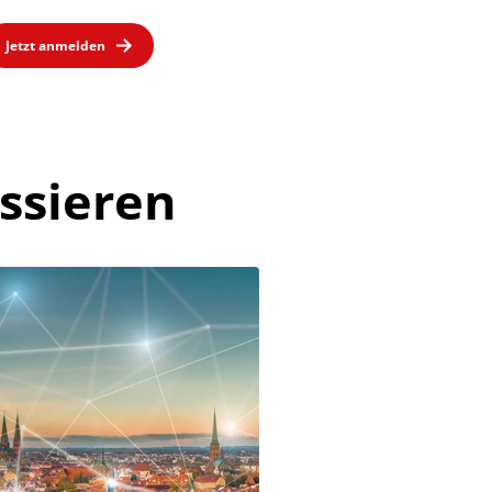
Jetzt anmelden
ssieren