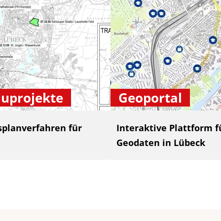
uprojekte
Geoportal
splanverfahren für
Interaktive Plattform
Geodaten in Lübeck