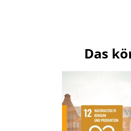
Das kö