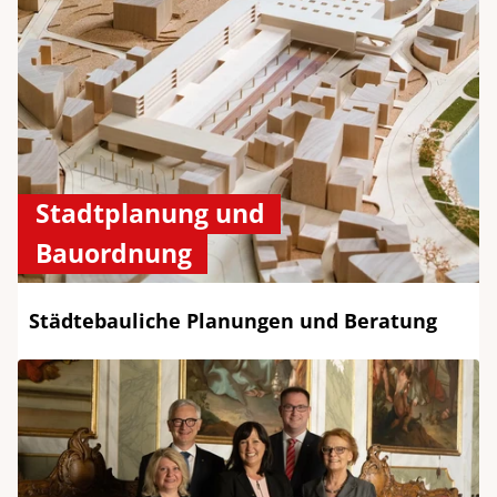
Stadtplanung und
Bauordnung
Städtebauliche Planungen und Beratung