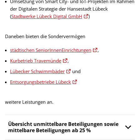
Umsetzung von Smart City- und IoT-Projekten im Rahmen
der Digitalen Strategie der Hansestadt Lübeck
(
Stadtwerke Lübeck Digital GmbH
)
Daneben bieten die Sondervermögen
städtischen SeniorInnenEinrichtungen
,
Kurbetrieb Travemünde
,
Lübecker Schwimmbäder
und
Entsorgungsbetriebe Lübeck
weitere Leistungen an.
Übersicht unmittelbare Beteiligungen sowie
mittelbare Beteiligungen ab 25 %