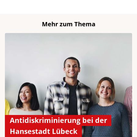
Mehr zum Thema
Antidiskriminierung bei der
Hansestadt Lübeck