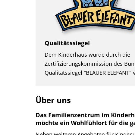
Qualitätssiegel
Dem Kinderhaus wurde durch die
Zertifizierungskommission des Bu
Qualitätssiegel "BLAUER ELEFANT" v
Über uns
Das Familienzentrum im Kinder
möchte ein Wohlfühlort für die g
Neben weiteren Angeboten für Kinder 