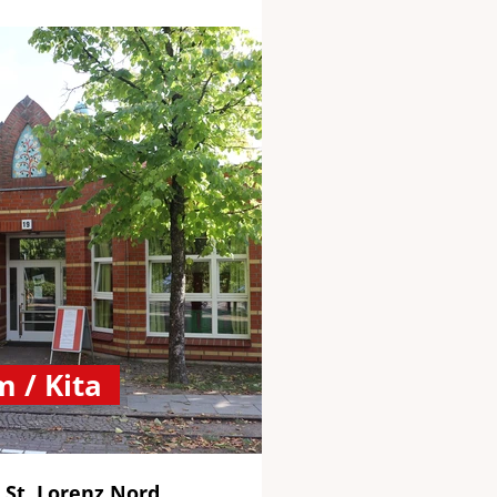
 / Kita
 St. Lorenz Nord