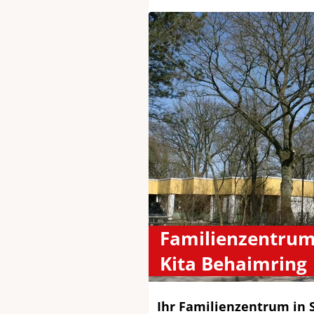
Familienzentrum
Kita Behaimring
Ihr Familienzentrum in S