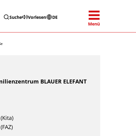
Suche
Vorlesen
DE
Menü
ße
milienzentrum BLAUER ELEFANT
(Kita)
(FAZ)