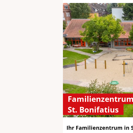
Familienzentrum 
St. Bonifatius
Ihr Familienzentrum in 