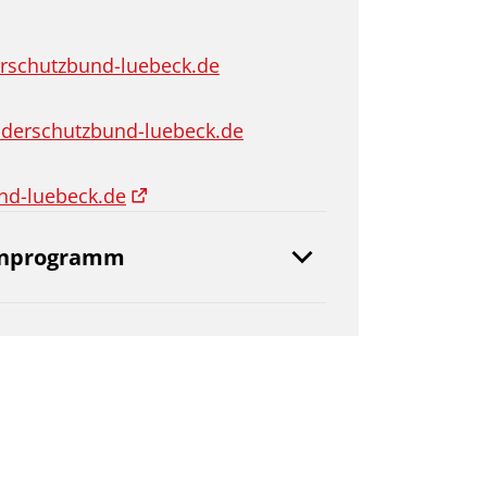
erschutzbund-luebeck.de
derschutzbund-luebeck.de
nd-luebeck.de
enprogramm