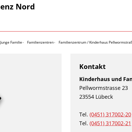
renz Nord
Junge Familie
Familienzentren
Familienzentrum / Kinderhaus Pellwormstra
Kontakt
Kinderhaus und Fa
Pellwormstrasse 23
23554 Lübeck
Tel.
(0451) 317002-20
Tel.
(0451) 317002-21