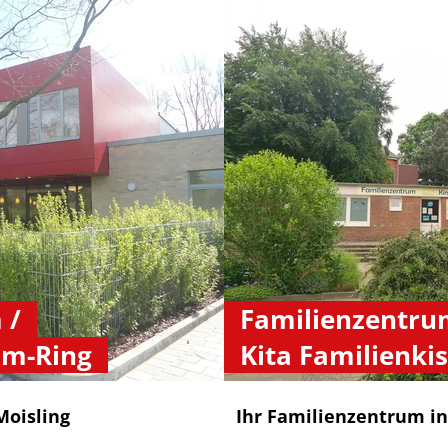
 /
Familienzentru
mm-Ring
Kita Familienkis
Moisling
Ihr Familienzentrum in