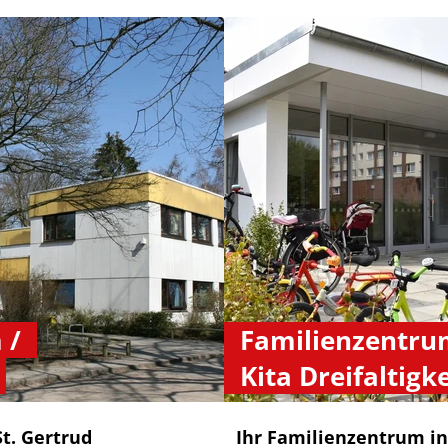
 /
Familienzentru
Kita Dreifaltigke
t. Gertrud
Ihr Familienzentrum in