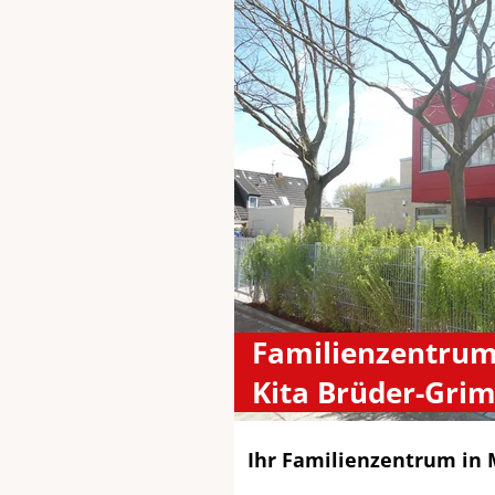
Familienzentrum
Kita Brüder-Gri
Ihr Familienzentrum in 