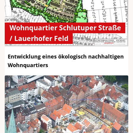
Wohnquartier Schlutuper Straße
/ Lauerhofer Feld
Entwicklung eines ökologisch nachhaltigen
Wohnquartiers