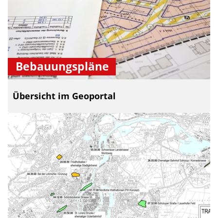
Bebauungspläne
Übersicht im Geoportal