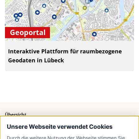
Geoportal
Interaktive Plattform für raumbezogene
Geodaten in Lübeck
Übersicht
Unsere Webseite verwendet Cookies
Bürgerservice
Durch die weitere Nutzung der Webseite stimmen Sie
Presse