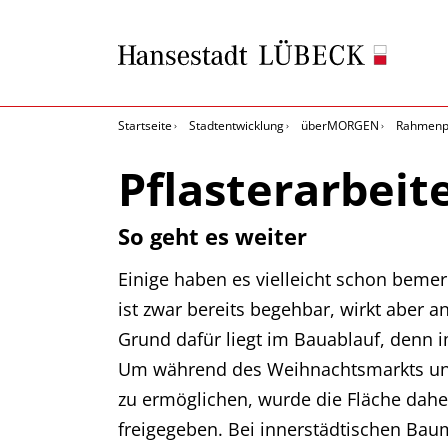
Startseite
Stadtentwicklung
überMORGEN
Rahmenpl
Pflasterarbeit
So geht es weiter
Einige haben es vielleicht schon bemerk
ist zwar bereits begehbar, wirkt aber an
Grund dafür liegt im Bauablauf, denn im
Um während des Weihnachtsmarkts und
zu ermöglichen, wurde die Fläche dah
freigegeben. Bei innerstädtischen B