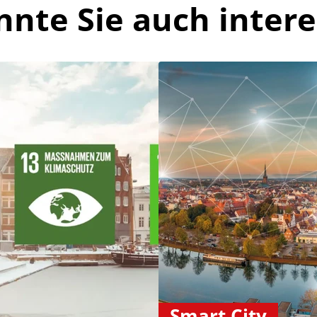
nnte Sie auch intere
Smart City