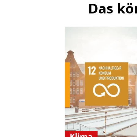
Das kö
Klima