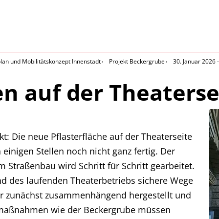
an und Mobilitätskonzept Innenstadt
Projekt Beckergrube
30. Januar 2026 
en auf der Theaterse
t: Die neue Pflasterfläche auf der Theaterseite
 einigen Stellen noch nicht ganz fertig. Der
 Straßenbau wird Schritt für Schritt gearbeitet.
 des laufenden Theaterbetriebs sichere Wege
er zunächst zusammenhängend hergestellt und
aumaßnahmen wie der Beckergrube müssen