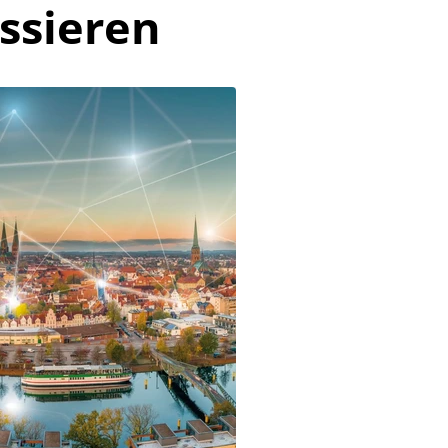
ssieren