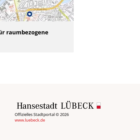
 für raumbezogene
Offizielles Stadtportal © 2026
www.luebeck.de