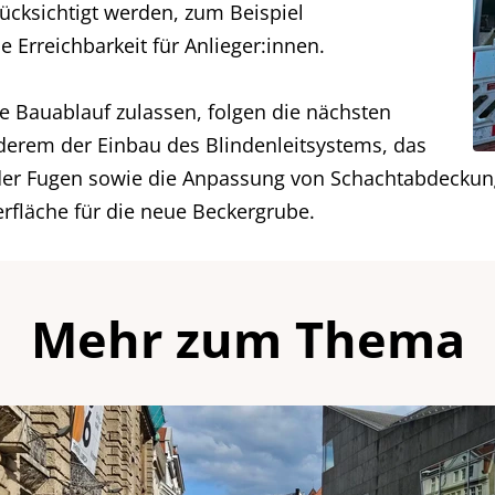
cksichtigt werden, zum Beispiel
 Erreichbarkeit für Anlieger:innen.
e Bauablauf zulassen, folgen die nächsten
nderem der Einbau des Blindenleitsystems, das
 der Fugen sowie die Anpassung von Schachtabdeckung
erfläche für die neue Beckergrube.
Mehr zum Thema