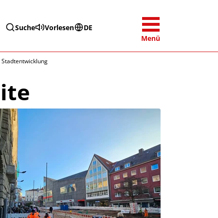
Suche
Vorlesen
DE
Menü
- Stadtentwicklung
ite