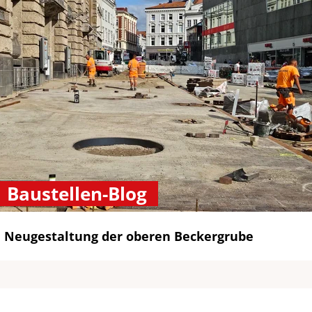
Baustellen-Blog
Neugestaltung der oberen Beckergrube