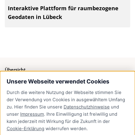
Interaktive Plattform für raumbezogene
Geodaten in Lübeck
Übersicht
Unsere Webseite verwendet Cookies
Bürgerservice
Durch die weitere Nutzung der Webseite stimmen Sie
Presse
der Verwendung von Cookies in ausgewähltem Umfang
Newsletter Lübeck:kompakt
zu. Hier finden Sie unsere
Datenschutzhinweise
und
unser
Impressum
. Ihre Einwilligung ist freiwillig und
Kontakt
kann jederzeit mit Wirkung für die Zukunft in der
Cookie-Erklärung
widerrufen werden.
Kontakt