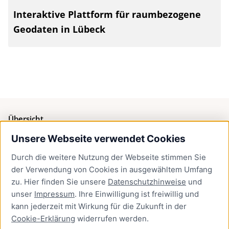
Interaktive Plattform für raumbezogene
Geodaten in Lübeck
Übersicht
Unsere Webseite verwendet Cookies
Bürgerservice
Durch die weitere Nutzung der Webseite stimmen Sie
Presse
der Verwendung von Cookies in ausgewähltem Umfang
Newsletter Lübeck:kompakt
zu. Hier finden Sie unsere
Datenschutzhinweise
und
unser
Impressum
. Ihre Einwilligung ist freiwillig und
Kontakt
kann jederzeit mit Wirkung für die Zukunft in der
Cookie-Erklärung
widerrufen werden.
Kontakt