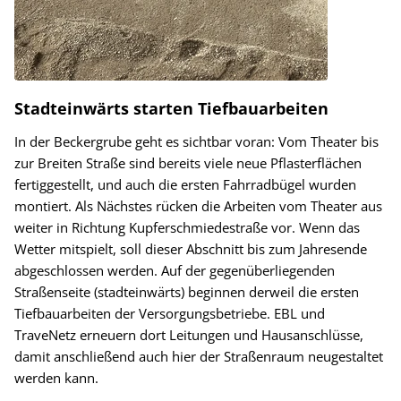
Stadteinwärts starten Tiefbauarbeiten
In der Beckergrube geht es sichtbar voran: Vom Theater bis
zur Breiten Straße sind bereits viele neue Pflasterflächen
fertiggestellt, und auch die ersten Fahrradbügel wurden
montiert. Als Nächstes rücken die Arbeiten vom Theater aus
weiter in Richtung Kupferschmiedestraße vor. Wenn das
Wetter mitspielt, soll dieser Abschnitt bis zum Jahresende
abgeschlossen werden. Auf der gegenüberliegenden
Straßenseite (stadteinwärts) beginnen derweil die ersten
Tiefbauarbeiten der Versorgungsbetriebe. EBL und
TraveNetz erneuern dort Leitungen und Hausanschlüsse,
damit anschließend auch hier der Straßenraum neugestaltet
werden kann.