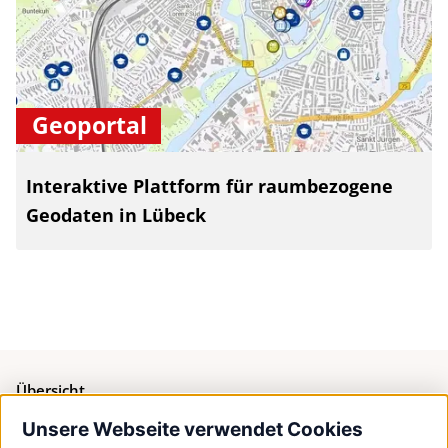
Geoportal
Interaktive Plattform für raumbezogene
Geodaten in Lübeck
Übersicht
Unsere Webseite verwendet Cookies
Bürgerservice