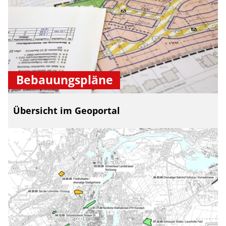
Bebauungspläne
Übersicht im Geoportal