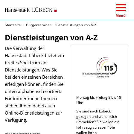
Menü
Startseite
Bürgerservice
Dienstleistungen von A-Z
Dienstleistungen von A-Z
Die Verwaltung der
Hansestadt Lübeck bietet ein
breites Spektrum an
Dienstleistungen. Was Sie
bei den einzelnen Bereichen
erledigen können, finden Sie
unten alphabetisch sortiert.
Montag bis Freitag 8 bis 18
Für immer mehr Themen
Uhr
stehen Ihnen dabei auch
Sie sind nach Lübeck
Online-Dienstleistungen zur
gezogen und wollen sich
Verfügung.
ummelden? Sie wollen ein
Fahrzeug zulassen? Sie
wollen Ihren
Dienstleistung filtern