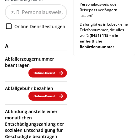
Personalausweis oder
Reisepass verlängern
lassen?
Dafür gibt es in Lübeck eine
Online Dienstleistungen
Telefonnummer, die alles
weiß:
(0451) 115 – die
einheitliche
A
Behördennummer
Abfallerzeugernummer
beantragen
Online-Dienst
Abfallgebühr bezahlen
Online-Dienst
Abfindung anstelle einer
monatlichen
Entschädigungszahlung der
sozialen Entschädigung für
Geschädigte beantragen