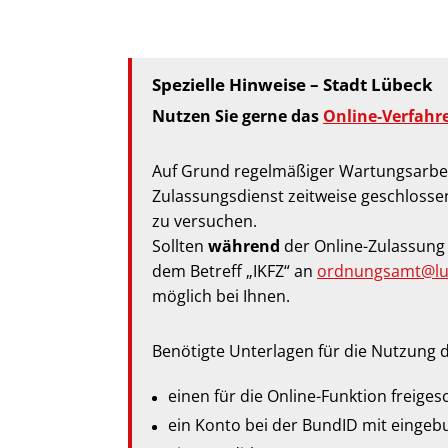
Spezielle Hinweise – Stadt Lübeck
Nutzen Sie gerne das
Online‐Verfahr
Auf Grund regelmäßiger Wartungsarbe
Zulassungsdienst zeitweise geschlossen
zu versuchen.
Sollten
während
der Online-Zulassung 
dem Betreff „IKFZ“ an
ordnungsamt@lu
möglich bei Ihnen.
Benötigte Unterlagen für die Nutzung d
einen für die Online-Funktion freiges
ein Konto bei der BundID mit einge