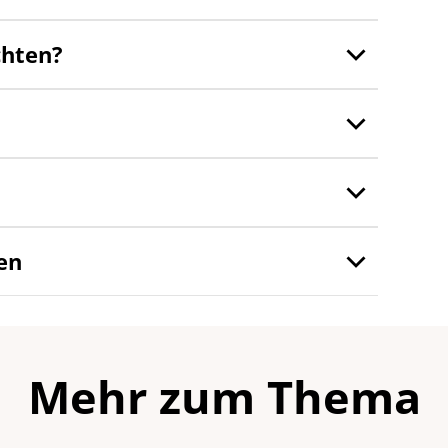
chten?
en
Mehr zum Thema