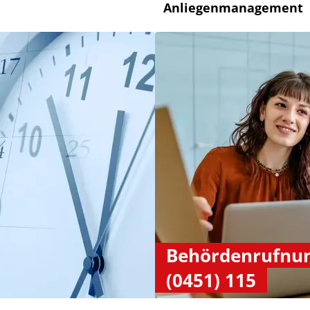
Anliegenmanagement
Behördenrufn
(0451) 115