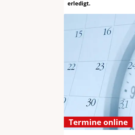
erledigt.
Termine online