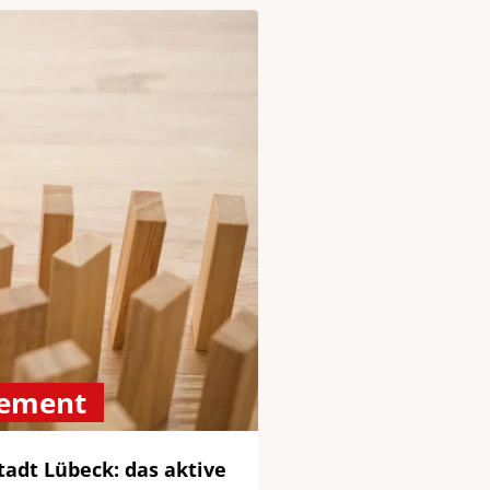
ement
tadt Lübeck: das aktive