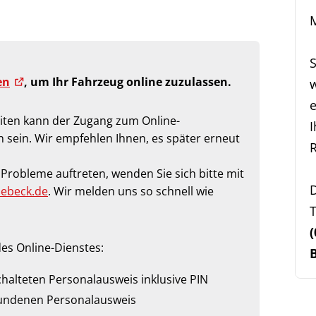
M
en
, um Ihr Fahrzeug online zuzulassen.
e
iten kann der Zugang zum Online-
 sein. Wir empfehlen Ihnen, es später erneut
R
Probleme auftreten, wenden Sie sich bitte mit
D
ebeck.de
. Wir melden uns so schnell wie
T
(
es Online-Dienstes:
chalteten Personalausweis inklusive PIN
bundenen Personalausweis