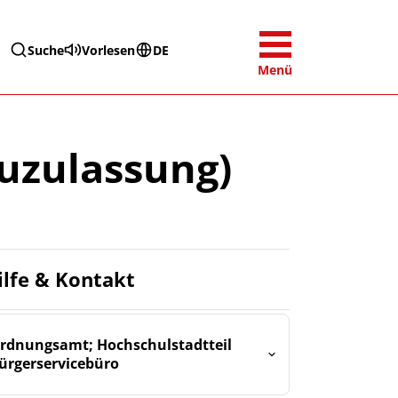
Suche
Vorlesen
DE
Menü
euzulassung)
ilfe & Kontakt
rdnungsamt; Hochschulstadtteil
ürgerservicebüro