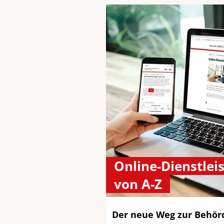
Online-Dienstlei
von A-Z
Der neue Weg zur Behörde