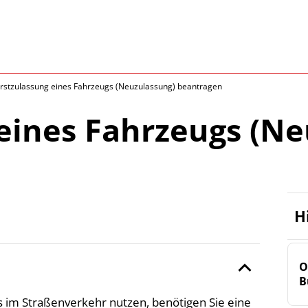
rstzulassung eines Fahrzeugs (Neuzulassung) beantragen
 eines Fahrzeugs (N
H
O
B
 im Straßenverkehr nutzen, benötigen Sie eine