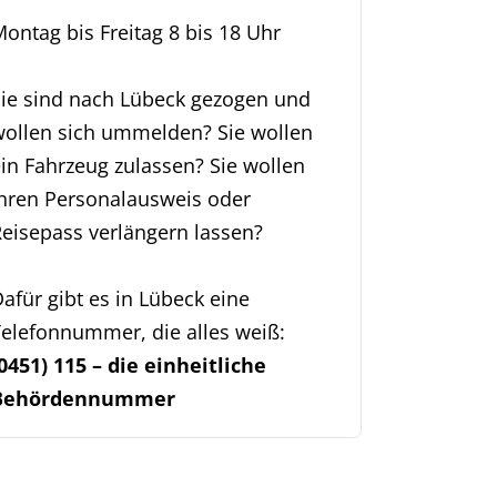
ontag bis Freitag 8 bis 18 Uhr
Sie sind nach Lübeck gezogen und
wollen sich ummelden? Sie wollen
in Fahrzeug zulassen? Sie wollen
Ihren Personalausweis oder
eisepass verlängern lassen?
afür gibt es in Lübeck eine
elefonnummer, die alles weiß:
0451) 115 – die einheitliche
Behördennummer