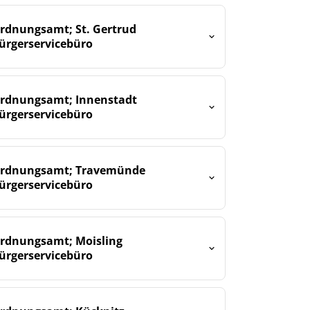
rdnungsamt; St. Gertrud
ürgerservicebüro
rdnungsamt; Innenstadt
ürgerservicebüro
rdnungsamt; Travemünde
ürgerservicebüro
rdnungsamt; Moisling
ürgerservicebüro