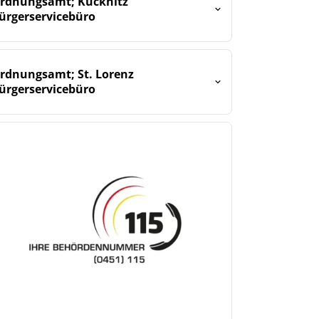
rdnungsamt; Kücknitz
ürgerservicebüro
rdnungsamt; St. Lorenz
ürgerservicebüro