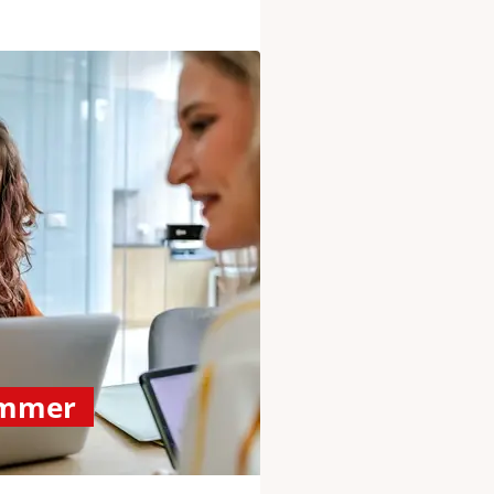
ummer