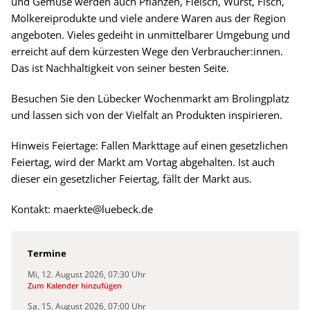
und Gemüse werden auch Pflanzen, Fleisch, Wurst, Fisch,
Molkereiprodukte und viele andere Waren aus der Region
angeboten. Vieles gedeiht in unmittelbarer Umgebung und
erreicht auf dem kürzesten Wege den Verbraucher:innen.
Das ist Nachhaltigkeit von seiner besten Seite.
Besuchen Sie den Lübecker Wochenmarkt am Brolingplatz
und lassen sich von der Vielfalt an Produkten inspirieren.
Hinweis Feiertage: Fallen Markttage auf einen gesetzlichen
Feiertag, wird der Markt am Vortag abgehalten. Ist auch
dieser ein gesetzlicher Feiertag, fällt der Markt aus.
Kontakt: maerkte@luebeck.de
Termine
Mi, 12. August 2026, 07:30 Uhr
(Termindatei wird heruntergeladen)
Zum Kalender hinzufügen
Sa, 15. August 2026, 07:00 Uhr