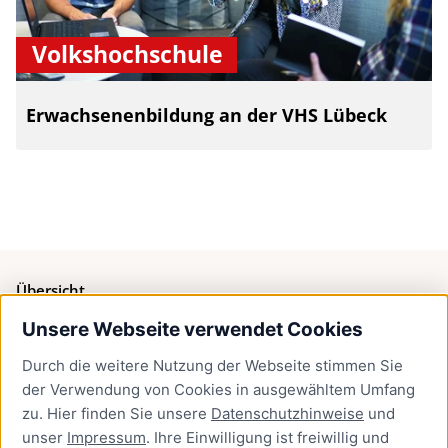
Volkshochschule
Erwachsenenbildung an der VHS Lübeck
Übersicht
Unsere Webseite verwendet Cookies
Bürgerservice
Durch die weitere Nutzung der Webseite stimmen Sie
Presse
der Verwendung von Cookies in ausgewähltem Umfang
Newsletter Lübeck:kompakt
zu. Hier finden Sie unsere
Datenschutzhinweise
und
unser
Impressum
. Ihre Einwilligung ist freiwillig und
Kontakt