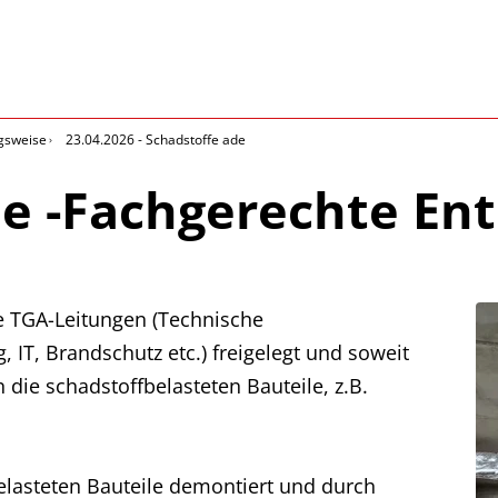
gsweise
23.04.2026 - Schadstoffe ade
de -Fachgerechte En
 TGA-Leitungen (Technische
IT, Brandschutz etc.) freigelegt und soweit
die schadstoffbelasteten Bauteile, z.B.
elasteten Bauteile demontiert und durch