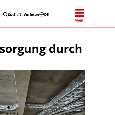
Suche
Vorlesen
DE
Menü
tsorgung durch