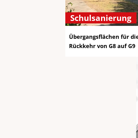
Schulsanierung
Übergangsflächen für di
Rückkehr von G8 auf G9