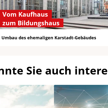
Vom Kaufhaus
zum Bildungshaus
Umbau des ehemaligen Karstadt-Gebäudes
nnte Sie auch intere