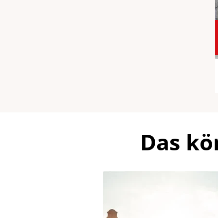
Das kö