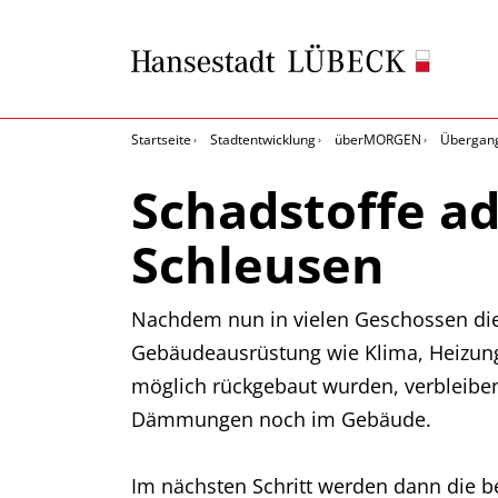
Startseite
Stadtentwicklung
überMORGEN
Übergan
Schadstoffe a
Schleusen
Nachdem nun in vielen Geschossen die
Gebäudeausrüstung wie Klima, Heizung, 
möglich rückgebaut wurden, verbleiben 
Dämmungen noch im Gebäude.
Im nächsten Schritt werden dann die b