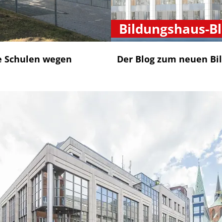
Bildungshaus-B
e Schulen wegen
Der Blog zum neuen Bi