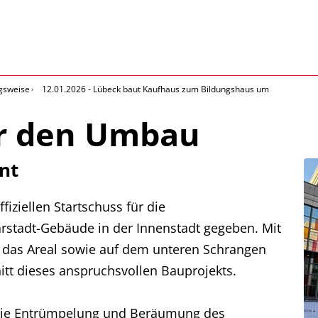
gsweise
12.01.2026 - Lübeck baut Kaufhaus zum Bildungshaus um
ür den Umbau
nt
iziellen Startschuss für die
adt-Gebäude in der Innenstadt gegeben. Mit
 das Areal sowie auf dem unteren Schrangen
nitt dieses anspruchsvollen Bauprojekts.
ie Entrümpelung und Beräumung des