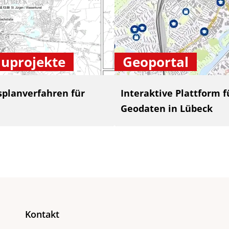
uprojekte
Geoportal
splanverfahren für
Interaktive Plattform
Geodaten in Lübeck
Kontakt