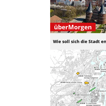
überMorgen
Wie soll sich die Stadt e