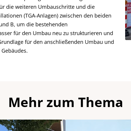
ür die weiteren Umbauschritte und die
llationen (TGA-Anlagen) zwischen den beiden
und B, um die bestehenden
sser für den Umbau neu zu strukturieren und
e Grundlage für den anschließenden Umbau und
s Gebäudes.
Mehr zum Thema