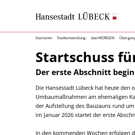
Startseite
Stadtentwicklung
überMORGEN
Übergan
Startschuss f
Der erste Abschnitt begin
Die Hansestadt Lübeck hat heute den off
Umbaumaßnahmen am ehemaligen Karst
der Aufstellung des Bauzauns rund um
im Januar 2026 startet der erste Absch
In den kommenden Wochen erfolgen d