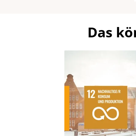
Das kö