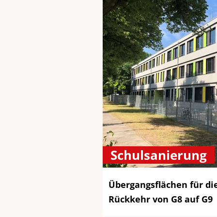
Schulsanierung
Übergangsflächen für di
Rückkehr von G8 auf G9