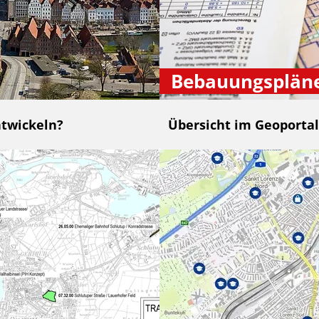
Bebauungsplän
ntwickeln?
Übersicht im Geoportal