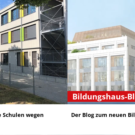
Bildungshaus-B
e Schulen wegen
Der Blog zum neuen Bi