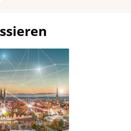
ssieren