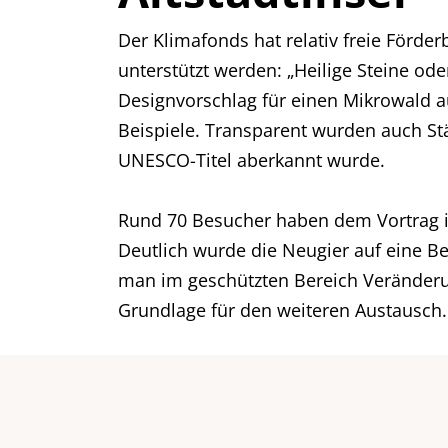
Der Klimafonds hat relativ freie Förde
unterstützt werden: „Heilige Steine od
Designvorschlag für einen Mikrowald a
Beispiele. Transparent wurden auch S
UNESCO-Titel aberkannt wurde.
Rund 70 Besucher haben dem Vortrag im 
Deutlich wurde die Neugier auf eine B
man im geschützten Bereich Veränderung
Grundlage für den weiteren Austausch.