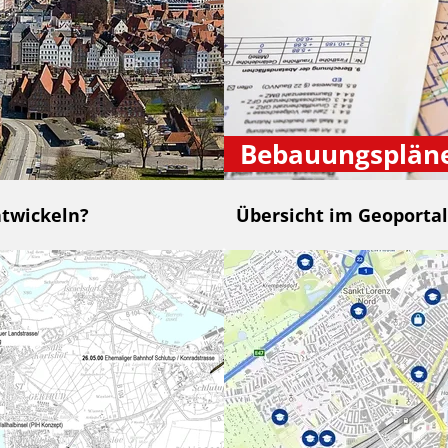
Bebauungsplän
ntwickeln?
Übersicht im Geoportal