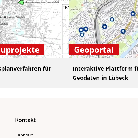
uprojekte
Geoportal
splanverfahren für
Interaktive Plattform
Geodaten in Lübeck
Kontakt
Kontakt