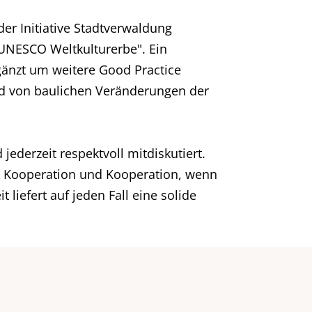
er Initiative Stadtverwaldung
 UNESCO Weltkulturerbe". Ein
gänzt um weitere Good Practice
nd von baulichen Veränderungen der
ederzeit respektvoll mitdiskutiert.
ch Kooperation und Kooperation, wenn
liefert auf jeden Fall eine solide