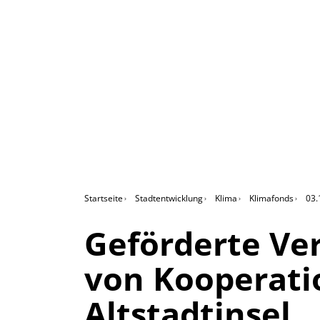
Startseite
Stadtentwicklung
Klima
Klimafonds
03.
Geförderte Ve
von Kooperatio
Altstadtinsel