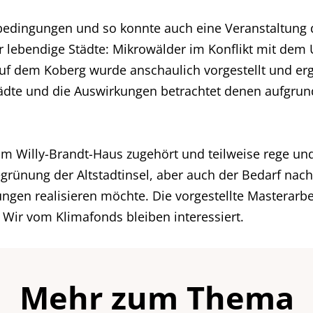
rbedingungen und so konnte auch eine Veranstaltung d
er lebendige Städte: Mikrowälder im Konflikt mit dem
uf dem Koberg wurde anschaulich vorgestellt und er
tädte und die Auswirkungen betrachtet denen aufgru
Willy-Brandt-Haus zugehört und teilweise rege und j
egrünung der Altstadtinsel, aber auch der Bedarf na
en realisieren möchte. Die vorgestellte Masterarbeit 
 Wir vom Klimafonds bleiben interessiert.
Mehr zum Thema