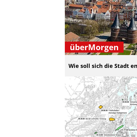
überMorgen
Wie soll sich die Stadt e