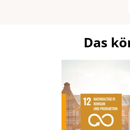
Das kö