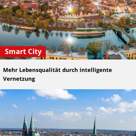
Smart City
Mehr Lebensqualität durch intelligente
Vernetzung