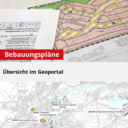
Bebauungspläne
Übersicht im Geoportal