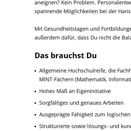
aneignen? Kein Problem. Personalentwi
spannende Möglichkeiten bei der Hans
Mit Gesundheitstagen und Fortbildun
außerdem dafür, dass Du nicht die Bala
Das brauchst Du
Allgemeine Hochschulreife, die Fach
MINT-Fächern (Mathematik, Informati
Hohes Maß an Eigeninitiative
Sorgfältiges und genaues Arbeiten
Ausgeprägte Fähigkeit zum logische
Strukturierte sowie lösungs- und ku