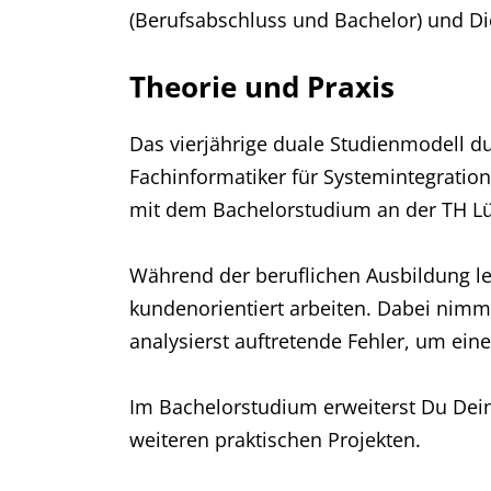
(Berufsabschluss und Bachelor) und Dic
Theorie und Praxis
Das vierjährige duale Studienmodell du
Fachinformatiker für Systemintegration
mit dem Bachelorstudium an der TH Lü
Während der beruflichen Ausbildung le
kundenorientiert arbeiten. Dabei nimm
analysierst auftretende Fehler, um ein
Im Bachelorstudium erweiterst Du Dei
weiteren praktischen Projekten.