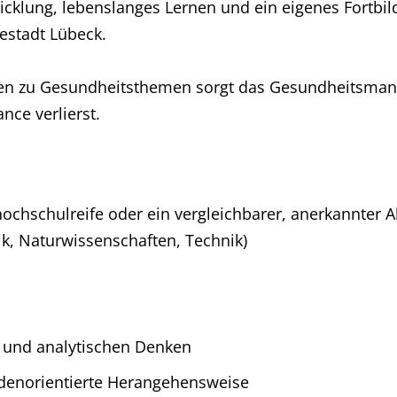
cklung, lebenslanges Lernen und ein eigenes Fortbi
estadt Lübeck.
gen zu Gesundheitsthemen sorgt das Gesundheitsma
nce verlierst.
hochschulreife oder ein vergleichbarer, anerkannter 
k, Naturwissenschaften, Technik)
n und analytischen Denken
ndenorientierte Herangehensweise