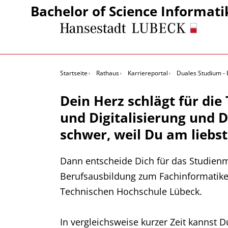
Bachelor of Science Informati
Startseite
Rathaus
Karriereportal
Duales Studium - 
Dein Herz schlägt für die
und Digitalisierung und 
schwer, weil Du am liebs
Dann entscheide Dich für das Studienmo
Berufsausbildung zum Fachinformatiker
Technischen Hochschule Lübeck.
In vergleichsweise kurzer Zeit kannst