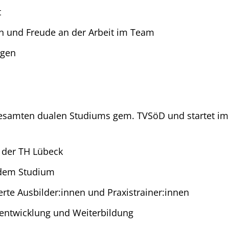
t
n und Freude an der Arbeit im Team
ngen
samten dualen Studiums gem. TVSöD und startet im er
 der TH Lübeck
dem Studium
erte Ausbilder:innen und Praxistrainer:innen
rentwicklung und Weiterbildung