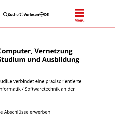
Suche
Vorlesen
DE
Menü
r Computer, Vernetzung
n Studium und Ausbildung
udiLe verbindet eine praxisorientierte
formatik / Softwaretechnik an der
nde Abschlüsse erwerben