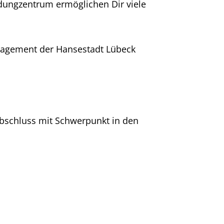
ldungzentrum ermöglichen Dir viele
nagement der Hansestadt Lübeck
Abschluss mit Schwerpunkt in den