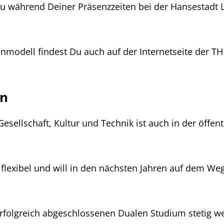
 während Deiner Präsenzzeiten bei der Hansestadt L
nmodell findest Du auch auf der Internetseite der TH
in
 Gesellschaft, Kultur und Technik ist auch in der öffen
lexibel und will in den nächsten Jahren auf dem Weg
.
folgreich abgeschlossenen Dualen Studium stetig we