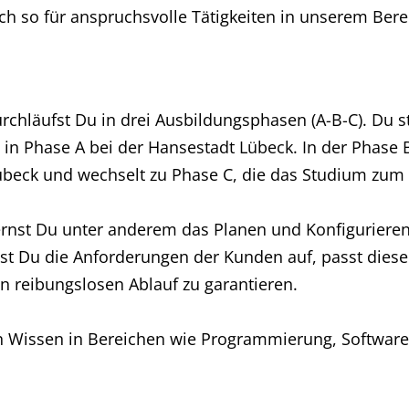
h so für anspruchsvolle Tätigkeiten in unserem Bereic
rchläufst Du in drei Ausbildungsphasen (A-B-C). Du st
 in Phase A bei der Hansestadt Lübeck. In der Phase 
beck und wechselt zu Phase C, die das Studium zum
rnst Du unter anderem das Planen und Konfigurieren
st Du die Anforderungen der Kunden auf, passt diese
en reibungslosen Ablauf zu garantieren.
n Wissen in Bereichen wie Programmierung, Softwar