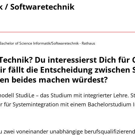
k / Softwaretechnik
Bachelor of Science Informatik/Softwaretechnik - Rathaus
 Technik? Du interessierst Dich fü
Dir fällt die Entscheidung zwische
ten beides machen würdest?
dell StudiLe – das Studium mit integrierter Lehre. St
 für Systemintegration mit einem Bachelorstudium In
 Du zwei voneinander unabhängige berufsqualifiziere