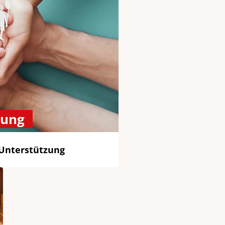
dung
 Unterstützung