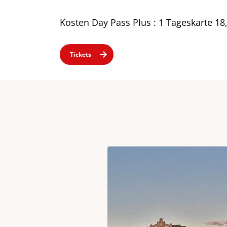
Kosten Day Pass Plus : 1 Tageskarte 18,
(öffnet in neuem Fenster)
Tickets