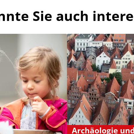
nnte Sie auch intere
Archäologie un