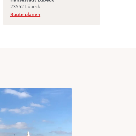
23552 Lübeck
(öffnet in neuem Fenster)
Route planen