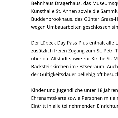
Behnhaus Drägerhaus, das Museumsqua
Kunsthalle St. Annen sowie die Sammlun
Buddenbrookhaus, das Günter Grass-
wegen Umbauarbeiten geschlossen sin
Der Lübeck Day Pass Plus enthält alle 
zusätzlich freien Zugang zum St. Petr
über die Altstadt sowie zur Kirche St.
Backsteinkirchen im Ostseeraum. Auch
der Gültigkeitsdauer beliebig oft besu
Kinder und Jugendliche unter 18 Jahren
Ehrenamtskarte sowie Personen mit ei
Eintritt in alle teilnehmenden Einricht