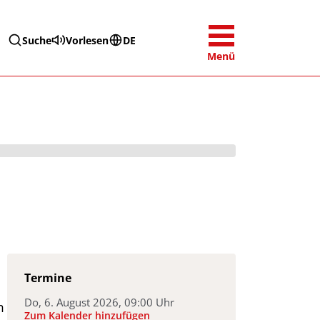
Suche
Vorlesen
DE
Menü
Termine
Do, 6. August 2026, 09:00 Uhr
m
(Termindatei wird heruntergeladen
Zum Kalender hinzufügen