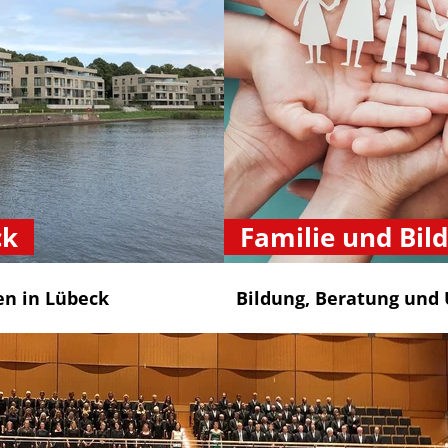
ck
Familie und Bil
en in Lübeck
Bildung, Beratung und