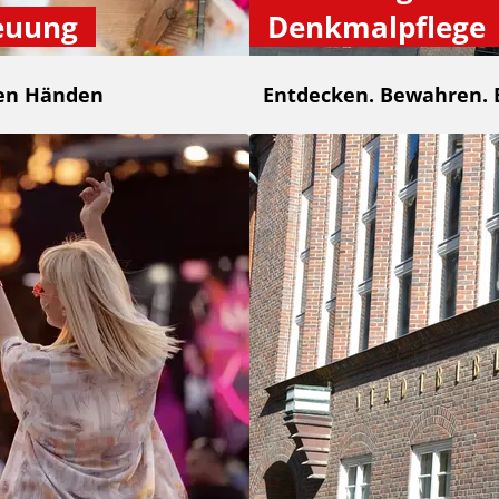
euung
Denkmalpflege
ten Händen
Entdecken. Bewahren. 