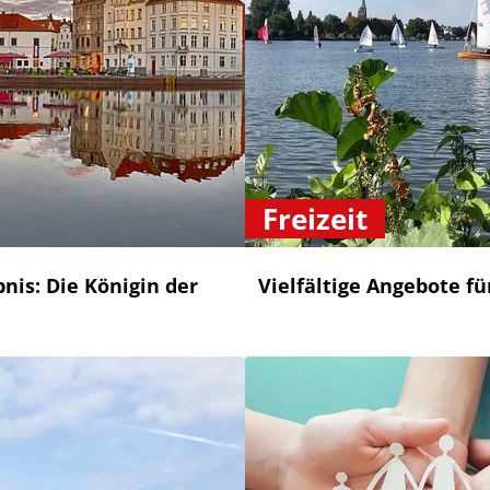
Freizeit
bnis: Die Königin der
Vielfältige Angebote fü