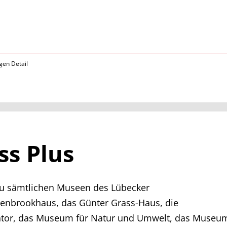
gen Detail
ss Plus
zu sämtlichen Museen des Lübecker
nbrookhaus, das Günter Grass-Haus, die
ntor, das Museum für Natur und Umwelt, das Museu