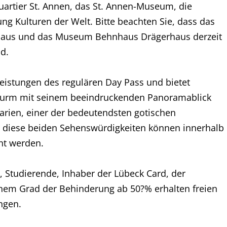
rtier St. Annen, das St. Annen-Museum, die
g Kulturen der Welt. Bitte beachten Sie, dass das
Haus und das Museum Behnhaus Drägerhaus derzeit
d.
Leistungen des regulären Day Pass und bietet
i Turm mit seinem beeindruckenden Panoramablick
 Marien, einer der bedeutendsten gotischen
 diese beiden Sehenswürdigkeiten können innerhalb
cht werden.
, Studierende, Inhaber der Lübeck Card, der
nem Grad der Behinderung ab 50?% erhalten freien
ungen.