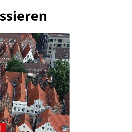
ssieren
d