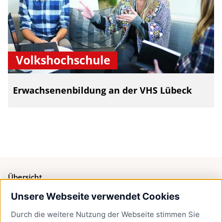
Volkshochschule
Erwachsenenbildung an der VHS Lübeck
Übersicht
Unsere Webseite verwendet Cookies
Bürgerservice
Durch die weitere Nutzung der Webseite stimmen Sie
Presse