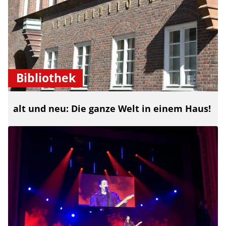
Bibliothek
alt und neu: Die ganze Welt in einem Haus!