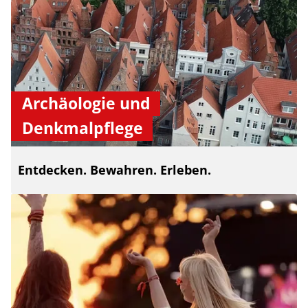
Archäologie und
Denkmalpflege
Entdecken. Bewahren. Erleben.