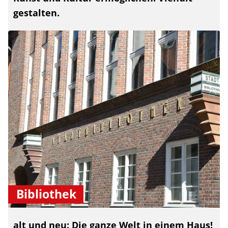
gestalten.
Bibliothek
alt und neu: Die ganze Welt in einem Haus!