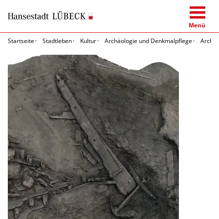
Menü
Startseite
Stadtleben
Kultur
Archäologie und Denkmalpflege
Archäo