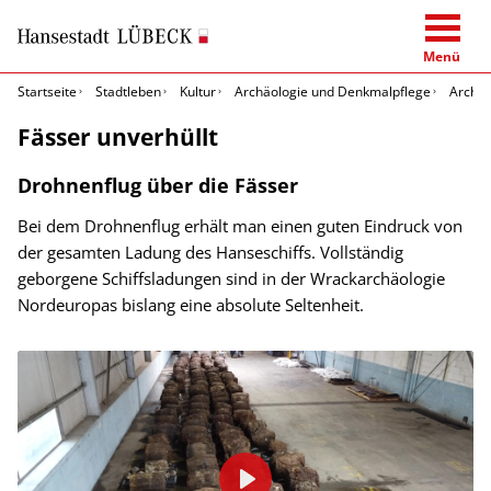
Menü
Startseite
Stadtleben
Kultur
Archäologie und Denkmalpflege
Archäo
Fässer unverhüllt
Drohnenflug über die Fässer
Bei dem Drohnenflug erhält man einen guten Eindruck von
der gesamten Ladung des Hanseschiffs. Vollständig
geborgene Schiffsladungen sind in der Wrackarchäologie
Nordeuropas bislang eine absolute Seltenheit.