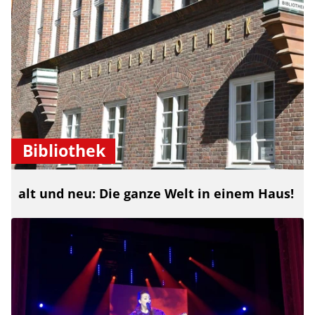
Bibliothek
alt und neu: Die ganze Welt in einem Haus!