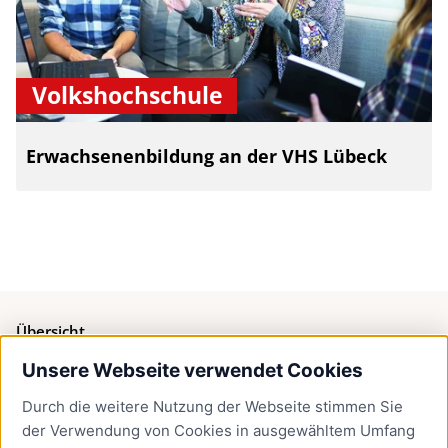
Volkshochschule
Erwachsenenbildung an der VHS Lübeck
Übersicht
Unsere Webseite verwendet Cookies
Bürgerservice
Durch die weitere Nutzung der Webseite stimmen Sie
Presse
der Verwendung von Cookies in ausgewähltem Umfang
Newsletter Lübeck:kompakt