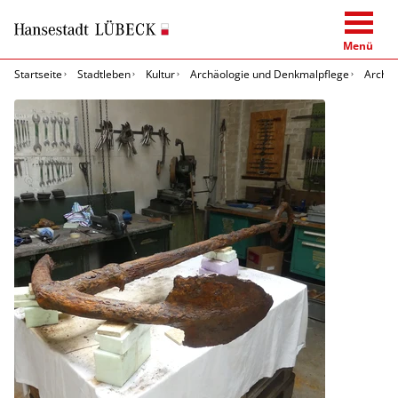
Menü
Startseite
Stadtleben
Kultur
Archäologie und Denkmalpflege
Archäo