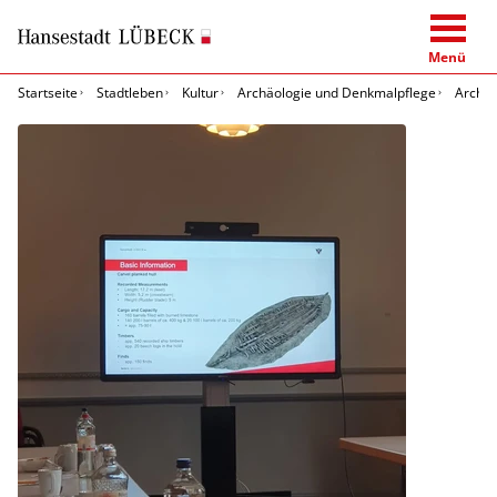
Menü
Startseite
Stadtleben
Kultur
Archäologie und Denkmalpflege
Archäo