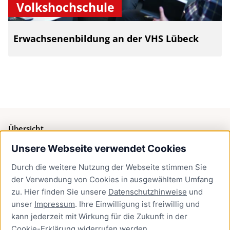
Volkshochschule
Erwachsenenbildung an der VHS Lübeck
Übersicht
Unsere Webseite verwendet Cookies
Bürgerservice
Durch die weitere Nutzung der Webseite stimmen Sie
Presse
der Verwendung von Cookies in ausgewähltem Umfang
Newsletter Lübeck:kompakt
zu. Hier finden Sie unsere
Datenschutzhinweise
und
unser
Impressum
. Ihre Einwilligung ist freiwillig und
Kontakt
kann jederzeit mit Wirkung für die Zukunft in der
Cookie-Erklärung
widerrufen werden.