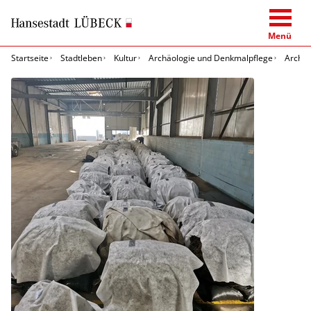
Menü
Startseite
Stadtleben
Kultur
Archäologie und Denkmalpflege
Archäo