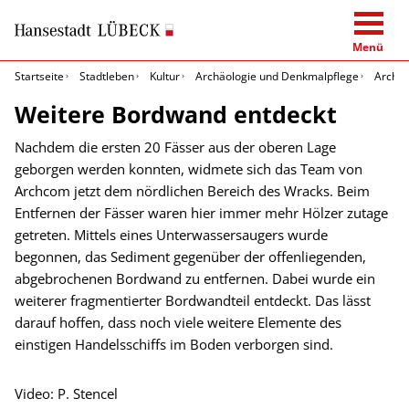
Menü
Startseite
Stadtleben
Kultur
Archäologie und Denkmalpflege
Archäo
Weitere Bordwand entdeckt
Nachdem die ersten 20 Fässer aus der oberen Lage
geborgen werden konnten, widmete sich das Team von
Archcom jetzt dem nördlichen Bereich des Wracks. Beim
Entfernen der Fässer waren hier immer mehr Hölzer zutage
getreten. Mittels eines Unterwassersaugers wurde
begonnen, das Sediment gegenüber der offenliegenden,
abgebrochenen Bordwand zu entfernen. Dabei wurde ein
weiterer fragmentierter Bordwandteil entdeckt. Das lässt
darauf hoffen, dass noch viele weitere Elemente des
einstigen Handelsschiffs im Boden verborgen sind.
Video: P. Stencel