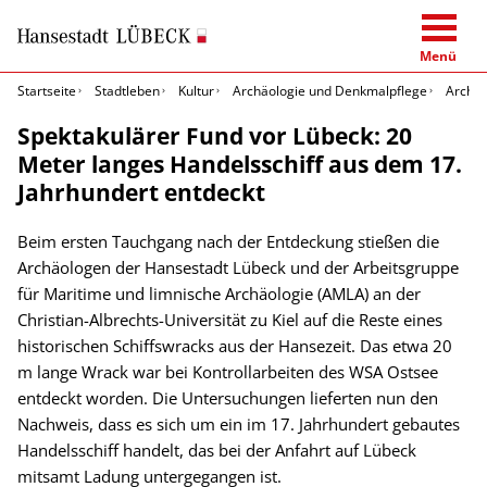
Menü
Startseite
Stadtleben
Kultur
Archäologie und Denkmalpflege
Archäo
Spektakulärer Fund vor Lübeck: 20
Meter langes Handelsschiff aus dem 17.
Jahrhundert entdeckt
Beim ersten Tauchgang nach der Entdeckung stießen die
Archäologen der Hansestadt Lübeck und der Arbeitsgruppe
für Maritime und limnische Archäologie (AMLA) an der
Christian-Albrechts-Universität zu Kiel auf die Reste eines
historischen Schiffswracks aus der Hansezeit. Das etwa 20
m lange Wrack war bei Kontrollarbeiten des WSA Ostsee
entdeckt worden. Die Untersuchungen lieferten nun den
Nachweis, dass es sich um ein im 17. Jahrhundert gebautes
Handelsschiff handelt, das bei der Anfahrt auf Lübeck
mitsamt Ladung untergegangen ist.