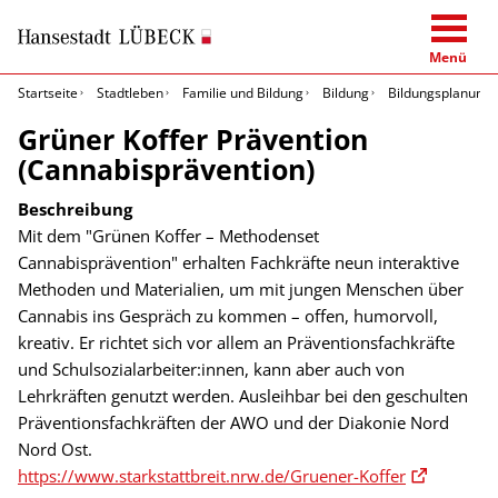
Menü
Startseite
Stadtleben
Familie und Bildung
Bildung
Bildungsplanung 
Grüner Koffer Prävention
(Cannabisprävention)
Beschreibung
Mit dem "Grünen Koffer – Methodenset
Cannabisprävention" erhalten Fachkräfte neun interaktive
Methoden und Materialien, um mit jungen Menschen über
Cannabis ins Gespräch zu kommen – offen, humorvoll,
kreativ. Er richtet sich vor allem an Präventionsfachkräfte
und Schulsozialarbeiter:innen, kann aber auch von
Lehrkräften genutzt werden. Ausleihbar bei den geschulten
Präventionsfachkräften der AWO und der Diakonie Nord
Nord Ost.
https://www.starkstattbreit.nrw.de/Gruener-Koffer