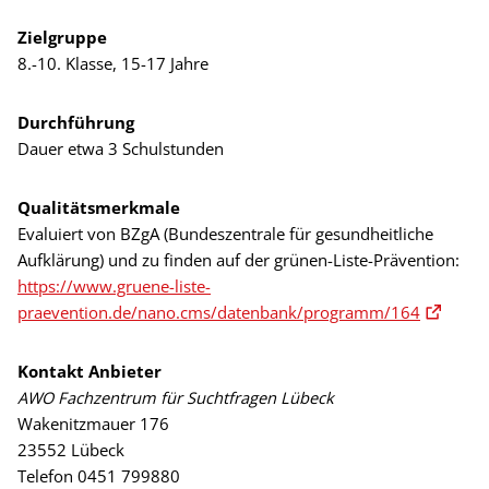
Zielgruppe
8.-10. Klasse, 15-17 Jahre
Durchführung
Dauer etwa 3 Schulstunden
Qualitätsmerkmale
Evaluiert von BZgA (Bundeszentrale für gesundheitliche
Aufklärung) und zu finden auf der grünen-Liste-Prävention:
https://www.gruene-liste-
praevention.de/nano.cms/datenbank/programm/164
Kontakt Anbieter
AWO Fachzentrum für Suchtfragen Lübeck
Wakenitzmauer 176
23552 Lübeck
Telefon 0451 799880