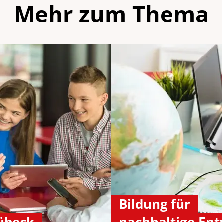
Mehr zum Thema
Bildung für
übeck
nachhaltige En