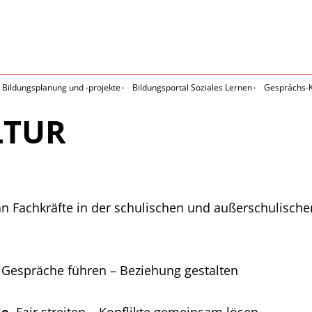
Bildungsplanung und -projekte
Bildungsportal Soziales Lernen
Gesprächs-Ku
LTUR
h an Fachkräfte in der schulischen und außerschulisch
!
Gespräche führen – Beziehung gestalten