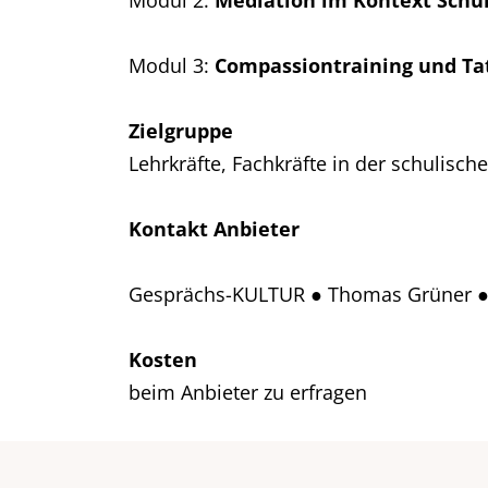
Modul 2:
Mediation im Kontext Schu
Modul 3:
Compassiontraining und Ta
Zielgruppe
Lehrkräfte, Fachkräfte in der schulisc
Kontakt Anbieter
Gesprächs-KULTUR ● Thomas Grüner 
Kosten
beim Anbieter zu erfragen