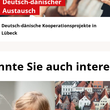
Deutsch-dänischer
Austausch
Deutsch-dänische Kooperationsprojekte in
Lübeck
nnte Sie auch intere