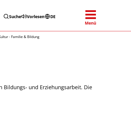
Suche
Vorlesen
DE
Menü
ltur - Familie & Bildung
en Bildungs- und Erziehungsarbeit. Die