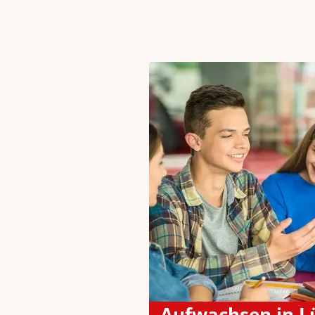
Aufwachsen in L