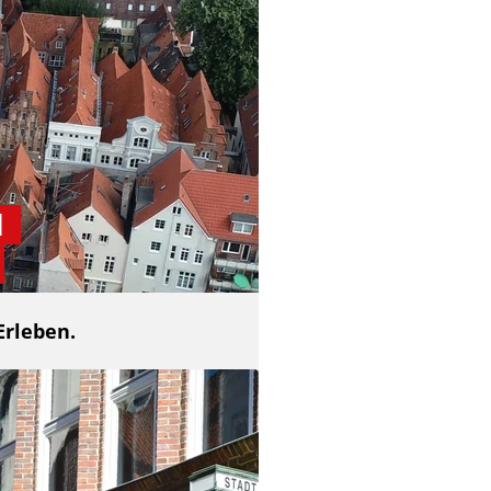
d
Erleben.