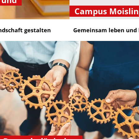
 und
Campus Moislin
ndschaft gestalten
Gemeinsam leben und 