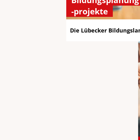
Bildungsplanung
-projekte
Die Lübecker Bildungsla