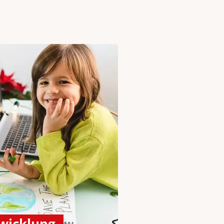
twicklung