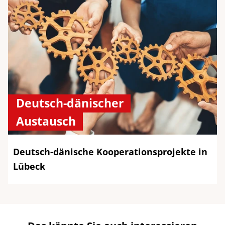
Deutsch-dänischer
Austausch
Deutsch-dänische Kooperationsprojekte in
Lübeck