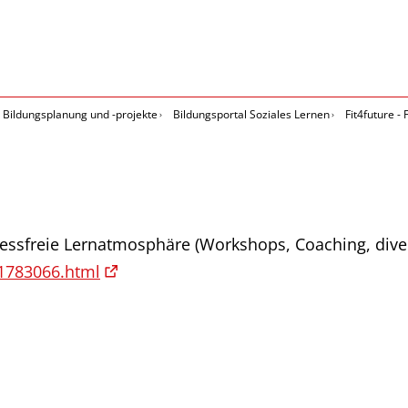
Bildungsplanung und -projekte
Bildungsportal Soziales Lernen
Fit4future -
ressfreie Lernatmosphäre (Workshops, Coaching, diver
-1783066.html