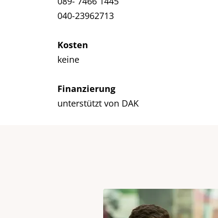
089- 7466 1445
040-23962713
Kosten
keine
Finanzierung
unterstützt von DAK