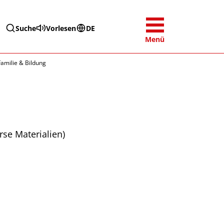
Suche
Vorlesen
DE
Menü
 Familie & Bildung
se Materialien)