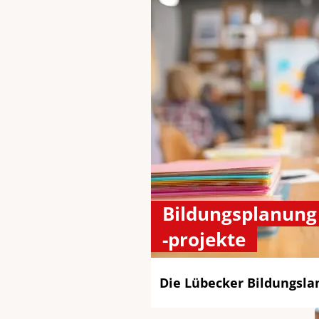
Bildungsplanung
-projekte
Die Lübecker Bildungsla