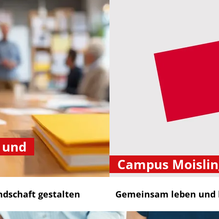
 und
Campus Moislin
ndschaft gestalten
Gemeinsam leben und 