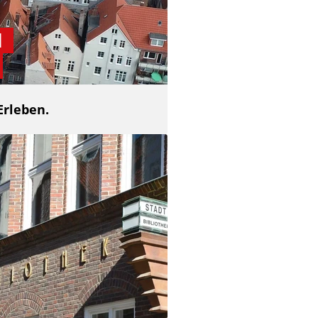
d
Erleben.