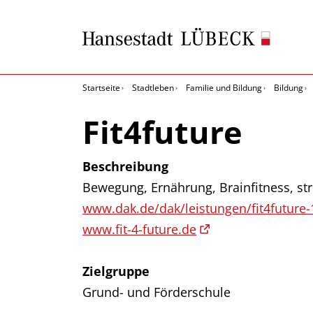
Startseite
Stadtleben
Familie und Bildung
Bildung
Fit4future
Beschreibung
Bewegung, Ernährung, Brainfitness, st
www.dak.de/dak/leistungen/fit4future
www.fit-4-future.de
Zielgruppe
Grund- und Förderschule