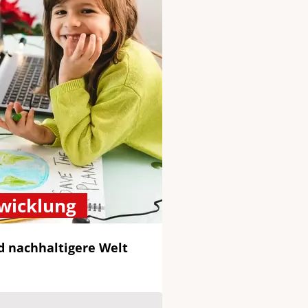
twicklung
d nachhaltigere Welt