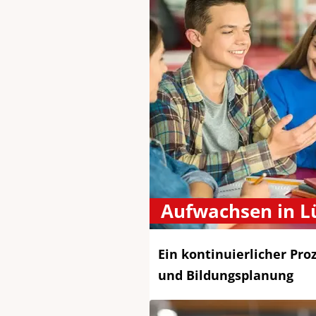
Aufwachsen in L
Ein kontinuierlicher Pro
und Bildungsplanung