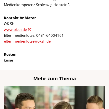
Medienkompetenz Schleswig-Holstein".
Kontakt Anbieter
OK SH
www.oksh.de
Elternmedienlotse: 0431-64004161
elternmedienlotse@oksh.de
Kosten
keine
Mehr zum Thema