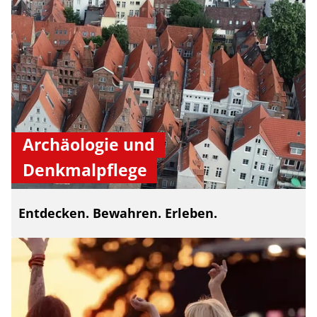
Archäologie und
Denkmalpflege
Entdecken. Bewahren. Erleben.