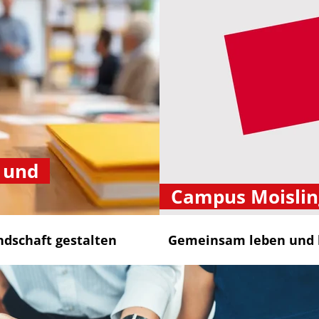
 und
Campus Moislin
ndschaft gestalten
Gemeinsam leben und 