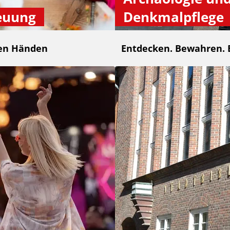
euung
Denkmalpflege
ten Händen
Entdecken. Bewahren. 