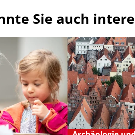
nnte Sie auch intere
Archäologie un