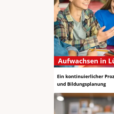
Aufwachsen in L
Ein kontinuierlicher Pro
und Bildungsplanung