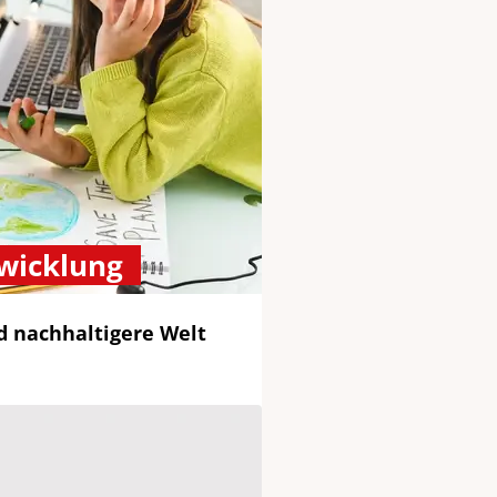
twicklung
d nachhaltigere Welt