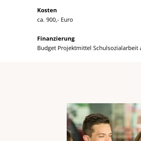
Kosten
ca. 900,- Euro
Finanzierung
Budget Projektmittel Schulsozialarbeit 