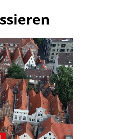
ssieren
d