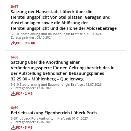
6/67
Satzung der Hansestadt Lübeck über die
Herstellungspflicht von Stellplätzen, Garagen und
Abstellanlagen sowie die Ablösung der
Herstellungspflicht und die Höhe der Ablösebeiträge
5.610 Stadtplanung und Bauordnung
In Kraft seit 09.10.2024
Zuletzt geändert 08.10.2024
PDF · 996 KB
6/68
Satzung über die Anordnung einer
Veränderungssperre für den Geltungsbereich des in
der Aufstellung befindlichen Bebauungsplanes
32.25.00 – Mühlenberg – Quellenweg
5.610 Stadtplanung und Bauordnung
In Kraft seit 13.07.2026
Zuletzt geändert 12.07.2026
PDF · 2 MB
6/69
Betriebssatzung Eigenbetrieb Lübeck Ports
5.691 Lübeck Port Authority
In Kraft seit 01.01.2027
Zuletzt geändert 15.07.2026
PDF · 5 MB