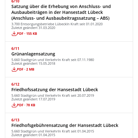
6/10
Satzung über die Erhebung von Anschluss- und
Ausbaubeiträgen in der Hansestadt Lübeck
(Anschluss- und Ausbaubeitragssatzung – ABS)
3.700 Entsorgungsbetriebe Lübeck
In Kraft seit 01.01.2020
Zuletzt geändert 31.03.2020
PDF · 155 KB
6/11
Grünanlagensatzung
5.660 Stadtgrün und Verkehr
In Kraft seit 07.11.1980
Zuletzt geändert 15.05.2018
PDF · 2 MB
6/12
Friedhofssatzung der Hansestadt Lübeck
5.660 Stadtgrün und Verkehr
In Kraft seit 20.07.2019
Zuletzt geändert 17.07.2019
PDF · 78 KB
6/13
Friedhofsgebührensatzung der Hansestadt Lübeck
5.660 Stadtgrün und Verkehr
In Kraft seit 01.04.2015
Zuletzt geändert 01.04.2015