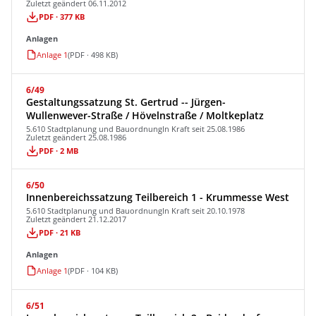
Zuletzt geändert 06.11.2012
PDF · 377 KB
Anlagen
Anlage 1
(PDF · 498 KB)
6/49
Gestaltungssatzung St. Gertrud -- Jürgen-
Wullenwever-Straße / Hövelnstraße / Moltkeplatz
5.610 Stadtplanung und Bauordnung
In Kraft seit 25.08.1986
Zuletzt geändert 25.08.1986
PDF · 2 MB
6/50
Innenbereichssatzung Teilbereich 1 - Krummesse West
5.610 Stadtplanung und Bauordnung
In Kraft seit 20.10.1978
Zuletzt geändert 21.12.2017
PDF · 21 KB
Anlagen
Anlage 1
(PDF · 104 KB)
6/51