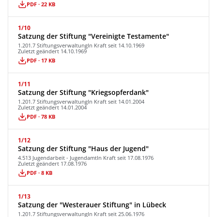
PDF · 22 KB
1/10
Satzung der Stiftung "Vereinigte Testamente"
1.201.7 Stiftungsverwaltung
In Kraft seit 14.10.1969
Zuletzt geändert 14.10.1969
PDF · 17 KB
1/11
Satzung der Stiftung "Kriegsopferdank"
1.201.7 Stiftungsverwaltung
In Kraft seit 14.01.2004
Zuletzt geändert 14.01.2004
PDF · 78 KB
1/12
Satzung der Stiftung "Haus der Jugend"
4.513 Jugendarbeit - Jugendamt
In Kraft seit 17.08.1976
Zuletzt geändert 17.08.1976
PDF · 8 KB
1/13
Satzung der "Westerauer Stiftung" in Lübeck
1.201.7 Stiftungsverwaltung
In Kraft seit 25.06.1976