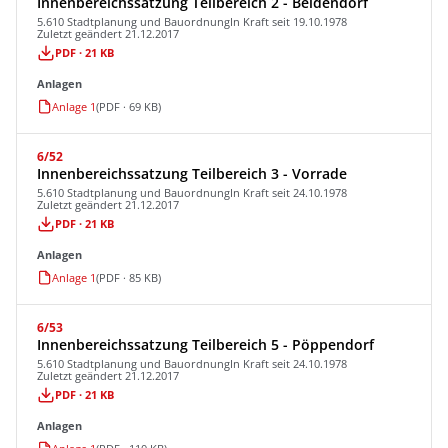
Innenbereichssatzung Teilbereich 2 - Beidendorf
5.610 Stadtplanung und Bauordnung
In Kraft seit 19.10.1978
Zuletzt geändert 21.12.2017
PDF · 21 KB
Anlagen
Anlage 1
(PDF · 69 KB)
6/52
Innenbereichssatzung Teilbereich 3 - Vorrade
5.610 Stadtplanung und Bauordnung
In Kraft seit 24.10.1978
Zuletzt geändert 21.12.2017
PDF · 21 KB
Anlagen
Anlage 1
(PDF · 85 KB)
6/53
Innenbereichssatzung Teilbereich 5 - Pöppendorf
5.610 Stadtplanung und Bauordnung
In Kraft seit 24.10.1978
Zuletzt geändert 21.12.2017
PDF · 21 KB
Anlagen