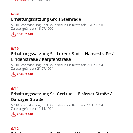
6/39
Erhaltungssatzung Groß Steinrade
5.610 Stadtplanung und Bauordnung
In Kraft seit 16.07.1990
Zuletzt geändert 16.07.1990
PDF · 2 MB
6/40
Erhaltungssatzung St. Lorenz Süd -- Hansestraße /
Lindenstraße / Karpfenstraße
5.610 Stadtplanung und Bauordnung
In Kraft seit 21.07.1994
Zuletzt geändert 21.07.1994
PDF · 2 MB
6/41
Erhaltungssatzung St. Gertrud -- Elsässer Straße /
Danziger Straße
5.610 Stadtplanung und Bauordnung
In Kraft seit 11.11.1994
Zuletzt geändert 11.11.1994
PDF · 2 MB
6/42