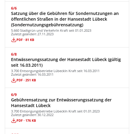
6/6
Satzung über die Gebühren für Sondernutzungen an
öffentlichen Straßen in der Hansestadt Lübeck
(Sondernutzungsgebührensatzung)
5.660 Stadtgrün und Verkehr
In Kraft seit 01.01.2023
Zuletzt geändert 27.11.2023
PDF · 81 KB
6/8
Entwässerungssatzung der Hansestadt Lübeck (gültig
seit 16.03.2011)
3.700 Entsorgungsbetriebe Lübeck
In Kraft seit 16.03.2011
Zuletzt geändert 16.03.2011
PDF · 251 KB
6/9
Gebührensatzung zur Entwässerungssatzung der
Hansestadt Lübeck
3.700 Entsorgungsbetriebe Lübeck
In Kraft seit 01.01.2023
Zuletzt geändert 30.12.2022
PDF · 176 KB