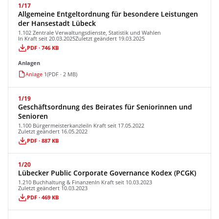
1/17
Allgemeine Entgeltordnung für besondere Leistungen
der Hansestadt Lübeck
1.102 Zentrale Verwaltungsdienste, Statistik und Wahlen
In Kraft seit 20.03.2025
Zuletzt geändert 19.03.2025
PDF · 746 KB
Anlagen
Anlage 1
(PDF · 2 MB)
1/19
Geschäftsordnung des Beirates für Seniorinnen und
Senioren
1.100 Bürgermeisterkanzlei
In Kraft seit 17.05.2022
Zuletzt geändert 16.05.2022
PDF · 887 KB
1/20
Lübecker Public Corporate Governance Kodex (PCGK)
1.210 Buchhaltung & Finanzen
In Kraft seit 10.03.2023
Zuletzt geändert 10.03.2023
PDF · 469 KB