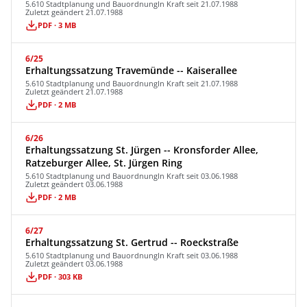
5.610 Stadtplanung und Bauordnung
In Kraft seit 21.07.1988
Zuletzt geändert 21.07.1988
PDF · 3 MB
6/25
Erhaltungssatzung Travemünde -- Kaiserallee
5.610 Stadtplanung und Bauordnung
In Kraft seit 21.07.1988
Zuletzt geändert 21.07.1988
PDF · 2 MB
6/26
Erhaltungssatzung St. Jürgen -- Kronsforder Allee,
Ratzeburger Allee, St. Jürgen Ring
5.610 Stadtplanung und Bauordnung
In Kraft seit 03.06.1988
Zuletzt geändert 03.06.1988
PDF · 2 MB
6/27
Erhaltungssatzung St. Gertrud -- Roeckstraße
5.610 Stadtplanung und Bauordnung
In Kraft seit 03.06.1988
Zuletzt geändert 03.06.1988
PDF · 303 KB