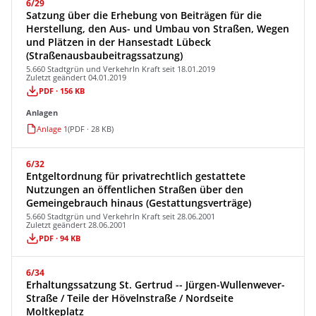
6/29
Satzung über die Erhebung von Beiträgen für die
Herstellung, den Aus- und Umbau von Straßen, Wegen
und Plätzen in der Hansestadt Lübeck
(Straßenausbaubeitragssatzung)
5.660 Stadtgrün und Verkehr
In Kraft seit 18.01.2019
Zuletzt geändert 04.01.2019
PDF · 156 KB
Anlagen
Anlage 1
(PDF · 28 KB)
6/32
Entgeltordnung für privatrechtlich gestattete
Nutzungen an öffentlichen Straßen über den
Gemeingebrauch hinaus (Gestattungsverträge)
5.660 Stadtgrün und Verkehr
In Kraft seit 28.06.2001
Zuletzt geändert 28.06.2001
PDF · 94 KB
6/34
Erhaltungssatzung St. Gertrud -- Jürgen-Wullenwever-
Straße / Teile der Hövelnstraße / Nordseite
Moltkeplatz