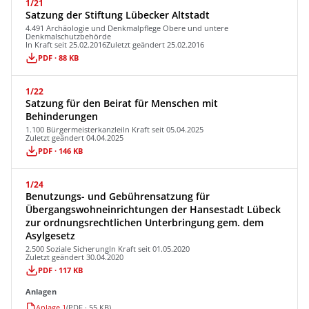
1/21
Satzung der Stiftung Lübecker Altstadt
4.491 Archäologie und Denkmalpflege Obere und untere
Denkmalschutzbehörde
In Kraft seit 25.02.2016
Zuletzt geändert 25.02.2016
PDF · 88 KB
1/22
Satzung für den Beirat für Menschen mit
Behinderungen
1.100 Bürgermeisterkanzlei
In Kraft seit 05.04.2025
Zuletzt geändert 04.04.2025
PDF · 146 KB
1/24
Benutzungs- und Gebührensatzung für
Übergangswohneinrichtungen der Hansestadt Lübeck
zur ordnungsrechtlichen Unterbringung gem. dem
Asylgesetz
2.500 Soziale Sicherung
In Kraft seit 01.05.2020
Zuletzt geändert 30.04.2020
PDF · 117 KB
Anlagen
Anlage 1
(PDF · 55 KB)