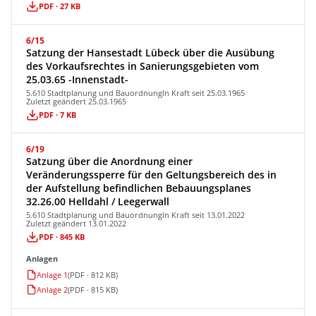
PDF · 27 KB
6/15
Satzung der Hansestadt Lübeck über die Ausübung
des Vorkaufsrechtes in Sanierungsgebieten vom
25.03.65 -Innenstadt-
5.610 Stadtplanung und Bauordnung
In Kraft seit 25.03.1965
Zuletzt geändert 25.03.1965
PDF · 7 KB
6/19
Satzung über die Anordnung einer
Veränderungssperre für den Geltungsbereich des in
der Aufstellung befindlichen Bebauungsplanes
32.26.00 Helldahl / Leegerwall
5.610 Stadtplanung und Bauordnung
In Kraft seit 13.01.2022
Zuletzt geändert 13.01.2022
PDF · 845 KB
Anlagen
Anlage 1
(PDF · 812 KB)
Anlage 2
(PDF · 815 KB)