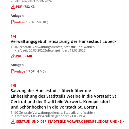
Zuletzt geändert 27.06.2024
PDF · 782 KB
Anlagen
Anlage 1
(PDF · 598 KB)
1/4
Verwaltungsgebührensatzung der Hansestadt Lübeck
1.102 Zentrale Verwaltungsdienste, Statistik und Wahlen
In Kraft seit 20.03.2025
Zuletzt geändert 19.03.2025
PDF · 2 MB
Anlagen
Anlage 1
(PDF · 4 MB)
1/5
Satzung der Hansestadt Lübeck über die
Einbeziehung des Stadtteils Wesloe in die Vorstadt St.
Gertrud und der Stadtteile Vorwerk, Krempelsdorf
und Schönböcken in die Vorstadt St. Lorenz
1.102 Zentrale Verwaltungsdienste, Statistik und Wahlen
In Kraft seit 21.05.1954
Zuletzt geändert 21.05.1954
GERTRUD_UND_DER_STADTTEILE_VORWERK_KREMPELSDORF_UND · 5 KB