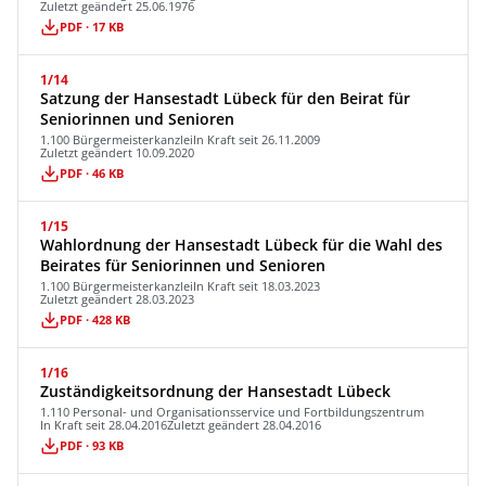
Zuletzt geändert 25.06.1976
PDF · 17 KB
1/14
Satzung der Hansestadt Lübeck für den Beirat für
Seniorinnen und Senioren
1.100 Bürgermeisterkanzlei
In Kraft seit 26.11.2009
Zuletzt geändert 10.09.2020
PDF · 46 KB
1/15
Wahlordnung der Hansestadt Lübeck für die Wahl des
Beirates für Seniorinnen und Senioren
1.100 Bürgermeisterkanzlei
In Kraft seit 18.03.2023
Zuletzt geändert 28.03.2023
PDF · 428 KB
1/16
Zuständigkeitsordnung der Hansestadt Lübeck
1.110 Personal- und Organisationsservice und Fortbildungszentrum
In Kraft seit 28.04.2016
Zuletzt geändert 28.04.2016
PDF · 93 KB