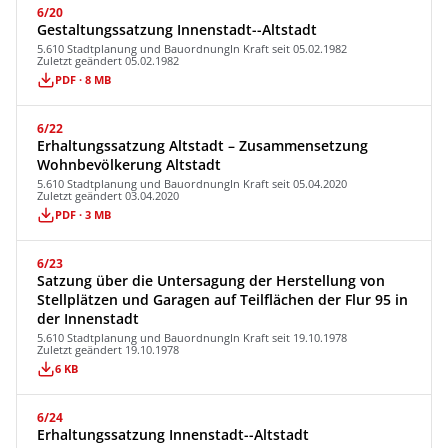
6/20
Gestaltungssatzung Innenstadt--Altstadt
5.610 Stadtplanung und Bauordnung
In Kraft seit 05.02.1982
Zuletzt geändert 05.02.1982
PDF · 8 MB
6/22
Erhaltungssatzung Altstadt – Zusammensetzung
Wohnbevölkerung Altstadt
5.610 Stadtplanung und Bauordnung
In Kraft seit 05.04.2020
Zuletzt geändert 03.04.2020
PDF · 3 MB
6/23
Satzung über die Untersagung der Herstellung von
Stellplätzen und Garagen auf Teilflächen der Flur 95 in
der Innenstadt
5.610 Stadtplanung und Bauordnung
In Kraft seit 19.10.1978
Zuletzt geändert 19.10.1978
6 KB
6/24
Erhaltungssatzung Innenstadt--Altstadt