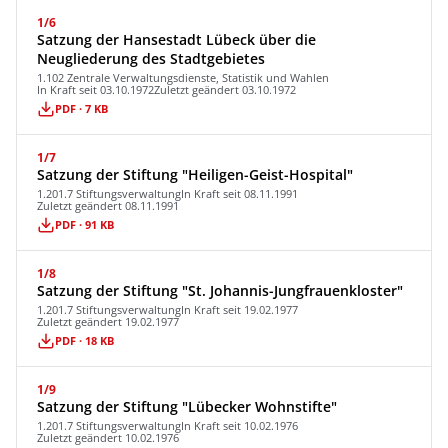
1/6
Satzung der Hansestadt Lübeck über die
Neugliederung des Stadtgebietes
1.102 Zentrale Verwaltungsdienste, Statistik und Wahlen
In Kraft seit 03.10.1972
Zuletzt geändert 03.10.1972
PDF · 7 KB
1/7
Satzung der Stiftung "Heiligen-Geist-Hospital"
1.201.7 Stiftungsverwaltung
In Kraft seit 08.11.1991
Zuletzt geändert 08.11.1991
PDF · 91 KB
1/8
Satzung der Stiftung "St. Johannis-Jungfrauenkloster"
1.201.7 Stiftungsverwaltung
In Kraft seit 19.02.1977
Zuletzt geändert 19.02.1977
PDF · 18 KB
1/9
Satzung der Stiftung "Lübecker Wohnstifte"
1.201.7 Stiftungsverwaltung
In Kraft seit 10.02.1976
Zuletzt geändert 10.02.1976