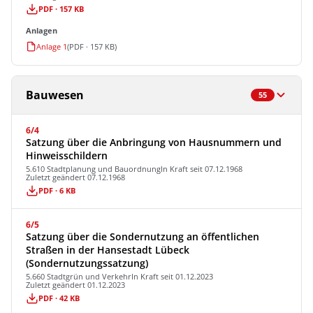
PDF · 157 KB
Anlagen
Anlage 1
(PDF · 157 KB)
Bauwesen
55
6/4
Satzung über die Anbringung von Hausnummern und
Hinweisschildern
5.610 Stadtplanung und Bauordnung
In Kraft seit 07.12.1968
Zuletzt geändert 07.12.1968
PDF · 6 KB
6/5
Satzung über die Sondernutzung an öffentlichen
Straßen in der Hansestadt Lübeck
(Sondernutzungssatzung)
5.660 Stadtgrün und Verkehr
In Kraft seit 01.12.2023
Zuletzt geändert 01.12.2023
PDF · 42 KB