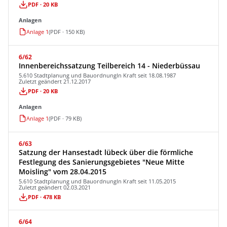
PDF · 20 KB
Anlagen
Anlage 1
(PDF · 150 KB)
6/62
Innenbereichssatzung Teilbereich 14 - Niederbüssau
5.610 Stadtplanung und Bauordnung
In Kraft seit 18.08.1987
Zuletzt geändert 21.12.2017
PDF · 20 KB
Anlagen
Anlage 1
(PDF · 79 KB)
6/63
Satzung der Hansestadt lübeck über die förmliche
Festlegung des Sanierungsgebietes "Neue Mitte
Moisling" vom 28.04.2015
5.610 Stadtplanung und Bauordnung
In Kraft seit 11.05.2015
Zuletzt geändert 02.03.2021
PDF · 478 KB
6/64