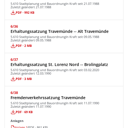
5.610 Stadtplanung und Bauordnung
In Kraft seit 21.07.1988
Zuletzt geändert 21.07.1988
PDF · 992 KB
6/36
Erhaltungssatzung Travemünde -- Alt Travemünde
5.610 Stadtplanung und Bauordnung
In Kraft seit 09.05.1988
Zuletzt geändert 09.05.1988
PDF · 2 MB
6/37
Erhaltungssatzung St. Lorenz Nord -- Brolingplatz
5.610 Stadtplanung und Bauordnung
In Kraft seit 03.02.2020
Zuletzt geändert 12.03.1990
PDF · 3 MB
6/38
Fremdenverkehrssatzung Travemünde
5.610 Stadtplanung und Bauordnung
In Kraft seit 11.07.1990
Zuletzt geändert 11.07.1990
PDF · 69 KB
Anlagen
Anlage 1
(PDF · 861 KB)