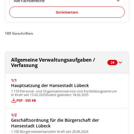
Zurücksetzen
189 Vorschriften
Allgemeine Verwaltungsaufgaben /
24
Verfassung
1/1
Hauptsatzung der Hansestadt Lübeck
1.110 Personal- und Organisationsservice und Fortbildungszentrum
In Kraft seit 13.02.2025
Zuletzt geändert 18.02.2025
PDF · 555 KB
1/2
Geschäftsordnung für die Bürgerschaft der
Hansestadt Lübeck
1.100 Bürgermeisterkanzlei
In Kraft seit 28.06.2024