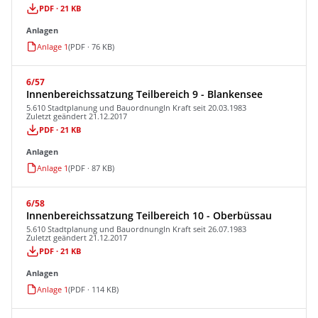
PDF · 21 KB
Anlagen
Anlage 1
(PDF · 76 KB)
6/57
Innenbereichssatzung Teilbereich 9 - Blankensee
5.610 Stadtplanung und Bauordnung
In Kraft seit 20.03.1983
Zuletzt geändert 21.12.2017
PDF · 21 KB
Anlagen
Anlage 1
(PDF · 87 KB)
6/58
Innenbereichssatzung Teilbereich 10 - Oberbüssau
5.610 Stadtplanung und Bauordnung
In Kraft seit 26.07.1983
Zuletzt geändert 21.12.2017
PDF · 21 KB
Anlagen
Anlage 1
(PDF · 114 KB)