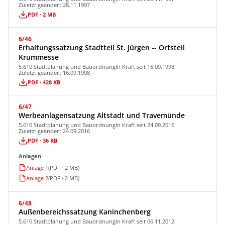
Zuletzt geändert 28.11.1997
PDF · 2 MB
6/46
Erhaltungssatzung Stadtteil St. Jürgen -- Ortsteil
Krummesse
5.610 Stadtplanung und Bauordnung
In Kraft seit 16.09.1998
Zuletzt geändert 16.09.1998
PDF · 428 KB
6/47
Werbeanlagensatzung Altstadt und Travemünde
5.610 Stadtplanung und Bauordnung
In Kraft seit 24.09.2016
Zuletzt geändert 24.09.2016
PDF · 36 KB
Anlagen
Anlage 1
(PDF · 2 MB)
Anlage 2
(PDF · 2 MB)
6/48
Außenbereichssatzung Kaninchenberg
5.610 Stadtplanung und Bauordnung
In Kraft seit 06.11.2012