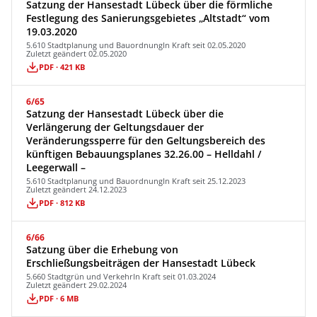
Satzung der Hansestadt Lübeck über die förmliche
Festlegung des Sanierungsgebietes „Altstadt“ vom
19.03.2020
5.610 Stadtplanung und Bauordnung
In Kraft seit 02.05.2020
Zuletzt geändert 02.05.2020
PDF · 421 KB
6/65
Satzung der Hansestadt Lübeck über die
Verlängerung der Geltungsdauer der
Veränderungssperre für den Geltungsbereich des
künftigen Bebauungsplanes 32.26.00 – Helldahl /
Leegerwall –
5.610 Stadtplanung und Bauordnung
In Kraft seit 25.12.2023
Zuletzt geändert 24.12.2023
PDF · 812 KB
6/66
Satzung über die Erhebung von
Erschließungsbeiträgen der Hansestadt Lübeck
5.660 Stadtgrün und Verkehr
In Kraft seit 01.03.2024
Zuletzt geändert 29.02.2024
PDF · 6 MB