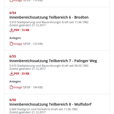
Anlage 1
(PDF · 110 KB)
6/54
Innenbereichssatzung Teilbereich 6 - Brodten
5.610 Stadtplanung und Bauordnung
In Kraft seit 11.06.1982
Zuletzt geändert 21.12.2017
PDF · 13 KB
Anlagen
Anlage 1
(PDF · 123 KB)
6/55
Innenbereichssatzung Teilbereich 7 - Palinger Weg
5.610 Stadtplanung und Bauordnung
In Kraft seit 06.03.1983
Zuletzt geändert 21.12.2017
PDF · 23 KB
Anlagen
Anlage 1
(PDF · 194 KB)
6/56
Innenbereichssatzung Teilbereich 8 - Wulfsdorf
5.660 Stadtgrün und Verkehr
In Kraft seit 11.06.1982
Zuletzt geändert 21.12.2017