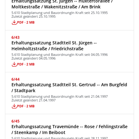
Erhaltungssatzung St. Jürgen -- Hüxtertorallee /
Moltkestraße / Wakenitzstraße / Am Brink
5.610 Stadtplanung und Bauordnung
In Kraft seit 25.10.1995
Zuletzt geändert 25.10.1995
PDF · 2 MB
6/43
Erhaltungssatzung Stadtteil St. Jürgen --
Helmholtzstraße / Friedrichstraße
5.610 Stadtplanung und Bauordnung
In Kraft seit 04.05.1996
Zuletzt geändert 04.05.1996
PDF · 2 MB
6/44
Erhaltungssatzung Stadtteil St. Gertrud -- Am Burgfeld
/ Stadtpark
5.610 Stadtplanung und Bauordnung
In Kraft seit 21.04.1997
Zuletzt geändert 21.04.1997
PDF · 2 MB
6/45
Erhaltungssatzung Travemünde -- Rose / Fehlingstraße
/ Steenkamp / Im Beiboot
5.610 Stadtplanung und Bauordnung
In Kraft seit 28.11.1997