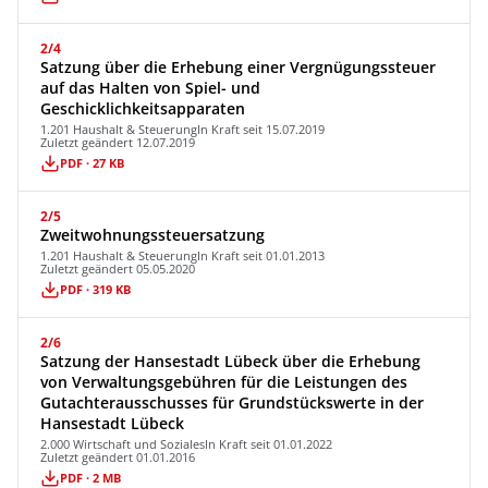
2/4
Satzung über die Erhebung einer Vergnügungssteuer
auf das Halten von Spiel- und
Geschicklichkeitsapparaten
1.201 Haushalt & Steuerung
In Kraft seit 15.07.2019
Zuletzt geändert 12.07.2019
PDF · 27 KB
2/5
Zweitwohnungssteuersatzung
1.201 Haushalt & Steuerung
In Kraft seit 01.01.2013
Zuletzt geändert 05.05.2020
PDF · 319 KB
2/6
Satzung der Hansestadt Lübeck über die Erhebung
von Verwaltungsgebühren für die Leistungen des
Gutachterausschusses für Grundstückswerte in der
Hansestadt Lübeck
2.000 Wirtschaft und Soziales
In Kraft seit 01.01.2022
Zuletzt geändert 01.01.2016
PDF · 2 MB