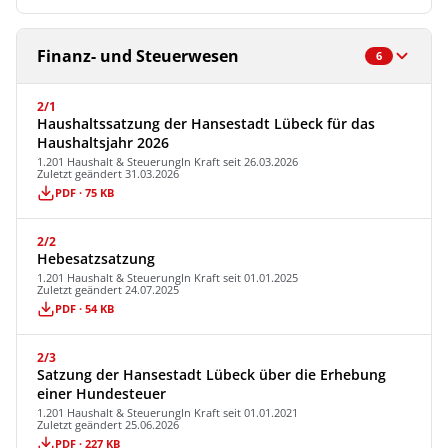
Finanz- und Steuerwesen
6
2/1
Haushaltssatzung der Hansestadt Lübeck für das
Haushaltsjahr 2026
1.201 Haushalt & Steuerung
In Kraft seit 26.03.2026
Zuletzt geändert 31.03.2026
PDF · 75 KB
2/2
Hebesatzsatzung
1.201 Haushalt & Steuerung
In Kraft seit 01.01.2025
Zuletzt geändert 24.07.2025
PDF · 54 KB
2/3
Satzung der Hansestadt Lübeck über die Erhebung
einer Hundesteuer
1.201 Haushalt & Steuerung
In Kraft seit 01.01.2021
Zuletzt geändert 25.06.2026
PDF · 227 KB