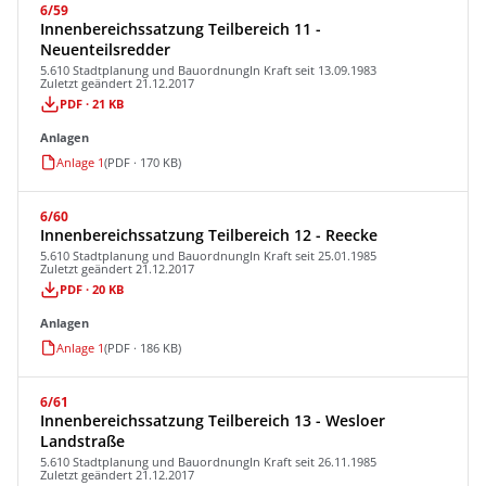
6/59
Innenbereichssatzung Teilbereich 11 -
Neuenteilsredder
5.610 Stadtplanung und Bauordnung
In Kraft seit 13.09.1983
Zuletzt geändert 21.12.2017
PDF · 21 KB
Anlagen
Anlage 1
(PDF · 170 KB)
6/60
Innenbereichssatzung Teilbereich 12 - Reecke
5.610 Stadtplanung und Bauordnung
In Kraft seit 25.01.1985
Zuletzt geändert 21.12.2017
PDF · 20 KB
Anlagen
Anlage 1
(PDF · 186 KB)
6/61
Innenbereichssatzung Teilbereich 13 - Wesloer
Landstraße
5.610 Stadtplanung und Bauordnung
In Kraft seit 26.11.1985
Zuletzt geändert 21.12.2017