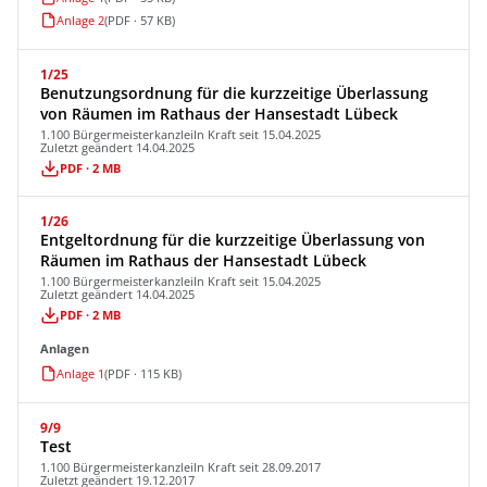
Anlage 2
(PDF · 57 KB)
1/25
Benutzungsordnung für die kurzzeitige Überlassung
von Räumen im Rathaus der Hansestadt Lübeck
1.100 Bürgermeisterkanzlei
In Kraft seit 15.04.2025
Zuletzt geändert 14.04.2025
PDF · 2 MB
1/26
Entgeltordnung für die kurzzeitige Überlassung von
Räumen im Rathaus der Hansestadt Lübeck
1.100 Bürgermeisterkanzlei
In Kraft seit 15.04.2025
Zuletzt geändert 14.04.2025
PDF · 2 MB
Anlagen
Anlage 1
(PDF · 115 KB)
9/9
Test
1.100 Bürgermeisterkanzlei
In Kraft seit 28.09.2017
Zuletzt geändert 19.12.2017