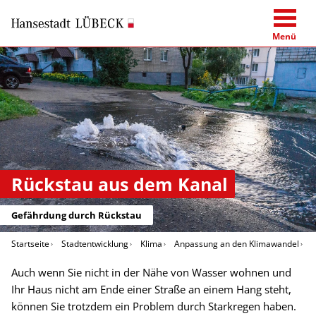
Menü
Rückstau aus dem Kanal
Gefährdung durch Rückstau
Startseite
Stadtentwicklung
Klima
Anpassung an den Klimawandel
R
Auch wenn Sie nicht in der Nähe von Wasser wohnen und
Ihr Haus nicht am Ende einer Straße an einem Hang steht,
können Sie trotzdem ein Problem durch Starkregen haben.