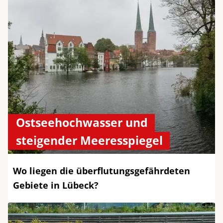
Ostseehochwasser und
steigender Meeresspiegel
Wo liegen die überflutungsgefährdeten
Gebiete in Lübeck?