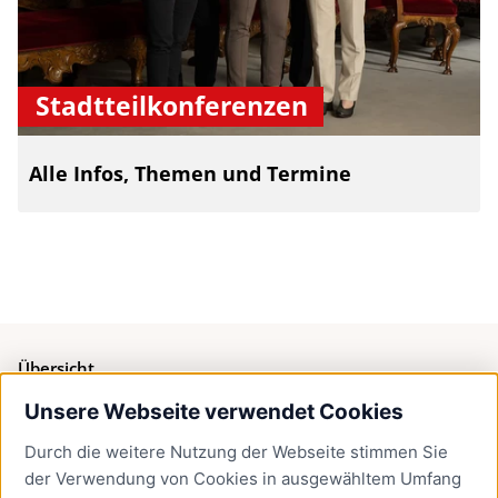
Stadtteilkonferenzen
Alle Infos, Themen und Termine
Übersicht
Unsere Webseite verwendet Cookies
Bürgerservice
Durch die weitere Nutzung der Webseite stimmen Sie
Presse
der Verwendung von Cookies in ausgewähltem Umfang
Newsletter Lübeck:kompakt