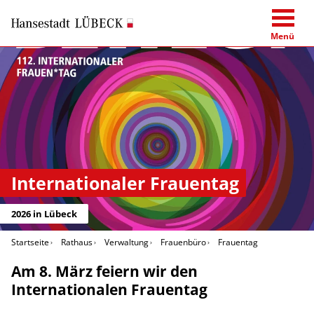
Menü
Internationaler Frauentag
2026 in Lübeck
Startseite
Rathaus
Verwaltung
Frauenbüro
Frauentag
Am 8. März feiern wir den
Internationalen Frauentag