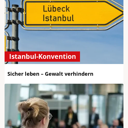
Istanbul-Konvention
Sicher leben – Gewalt verhindern