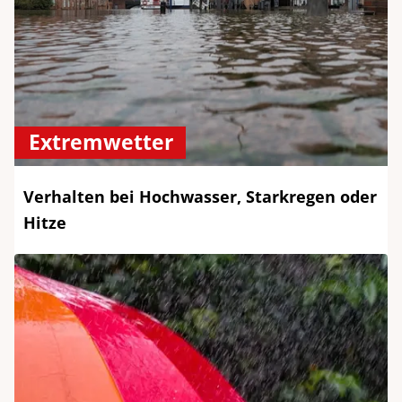
Extremwetter
Verhalten bei Hochwasser, Starkregen oder
Hitze