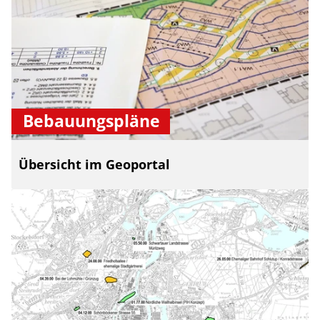
Bebauungspläne
Übersicht im Geoportal