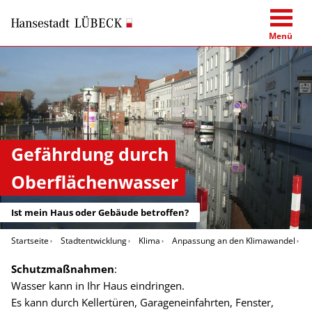
Menü
Gefährdung durch
Oberflächenwasser
Ist mein Haus oder Gebäude betroffen?
Startseite
Stadtentwicklung
Klima
Anpassung an den Klimawandel
O
Schutzmaßnahmen
:
Wasser kann in Ihr Haus eindringen.
Es kann durch Kellertüren, Garageneinfahrten, Fenster,