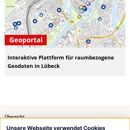
Geoportal
Interaktive Plattform für raumbezogene
Geodaten in Lübeck
Übersicht
Unsere Webseite verwendet Cookies
Bürgerservice