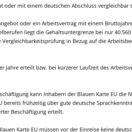
t oder mit einem deutschen Abschluss vergleichbar s
zangebot oder ein Arbeitsvertrag mit einem Bruttojah
berufen liegt die Gehaltsuntergrenze bei nur 40.560 E
ne Vergleichbarkeitsprüfung in Bezug auf die Arbeitsb
r Jahre erteilt bzw. bei kürzerer Laufzeit des Arbeitsv
schäftigung kann Inhabern der Blauen Karte EU die Ni
U bereits frühzeitig über gute deutsche Sprachkenntn
ter Beschäftigung erteilt.
Blauen Karte EU müssen vor der Einreise keine deut