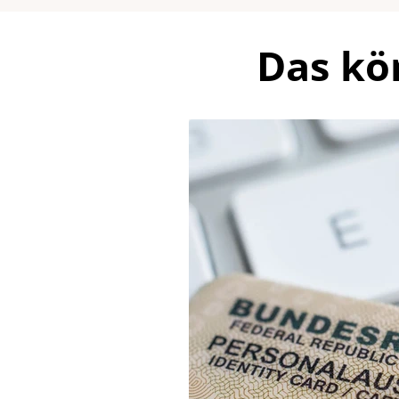
Das kö