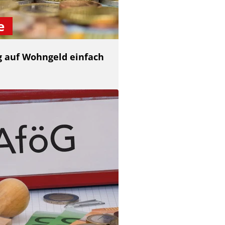
e
ag auf Wohngeld einfach