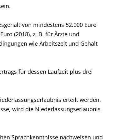
ein.
resgehalt von mindestens 52.000 Euro
uro (2018), z. B. für Ärzte und
edingungen wie Arbeitszeit und Gehalt
ertrags für dessen Laufzeit plus drei
ederlassungserlaubnis erteilt werden.
isse, wird die Niederlassungserlaubnis
schen Sprachkenntnisse nachweisen und