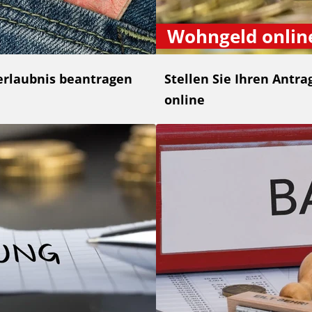
Wohngeld onlin
rerlaubnis beantragen
Stellen Sie Ihren Antr
online