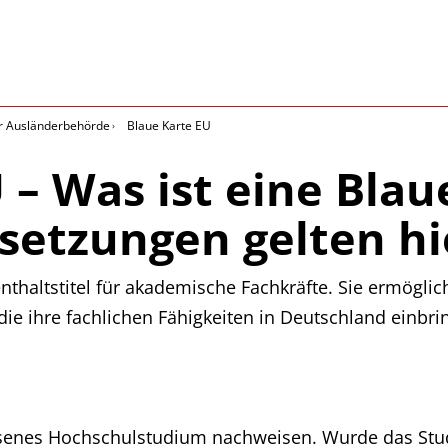
r Ausländerbehörde
Blaue Karte EU
 – Was ist eine Bla
setzungen gelten hi
fenthaltstitel für akademische Fachkräfte. Sie ermögl
die ihre fachlichen Fähigkeiten in Deutschland einbr
ossenes Hochschulstudium nachweisen. Wurde das St