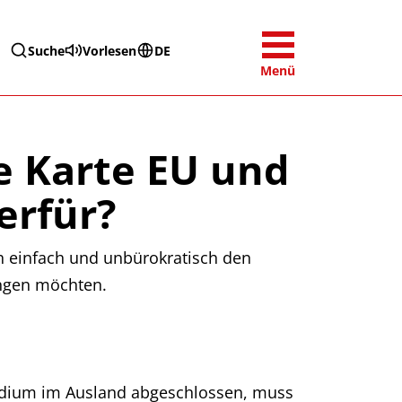
Suche
Vorlesen
DE
Menü
ue Karte EU und
erfür?
ich einfach und unbürokratisch den
ingen möchten.
udium im Ausland abgeschlossen, muss