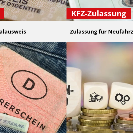
KFZ-Zulassung
alausweis
Zulassung für Neufahr