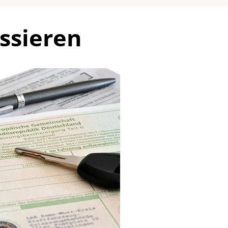
ssieren