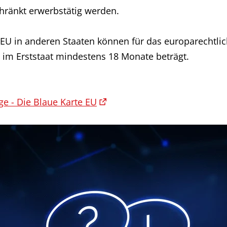
chränkt erwerbstätig werden.
 EU in anderen Staaten können für das europarechtli
 im Erststaat mindestens 18 Monate beträgt.
e - Die Blaue Karte EU