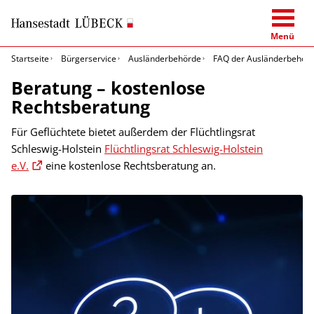
Menü
Startseite
Bürgerservice
Ausländerbehörde
FAQ der Ausländerbehör
Beratung – kostenlose
Rechtsberatung
Für Geflüchtete bietet außerdem der Flüchtlingsrat
Schleswig-Holstein
Flüchtlingsrat Schleswig-Holstein
e.V.
eine kostenlose Rechtsberatung an.