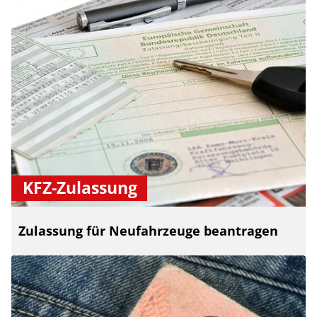
KFZ-Zulassung
Zulassung für Neufahrzeuge beantragen