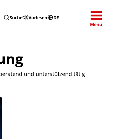
Suche
Vorlesen
DE
Menü
tung
 beratend und unterstützend tätig