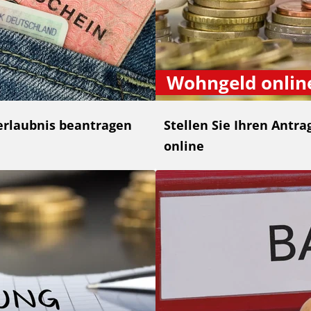
Wohngeld onlin
rerlaubnis beantragen
Stellen Sie Ihren Antr
online