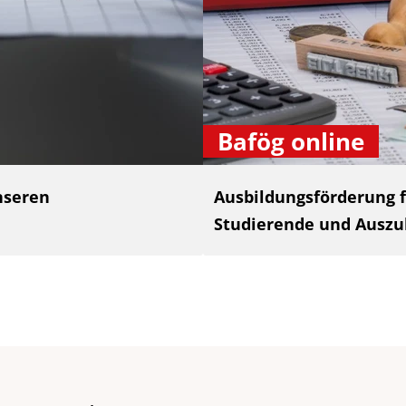
Bafög online
nseren
Ausbildungsförderung f
Studierende und Auszu