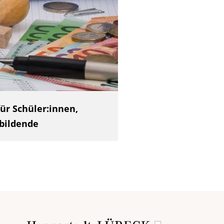
ür Schüler:innen,
bildende