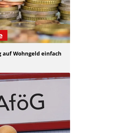
e
ag auf Wohngeld einfach