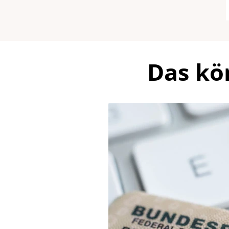
Das kö