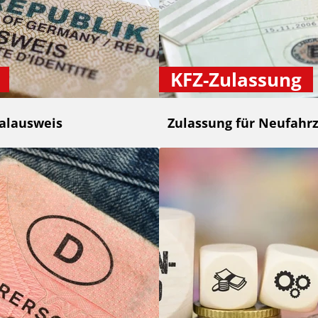
KFZ-Zulassung
alausweis
Zulassung für Neufahr