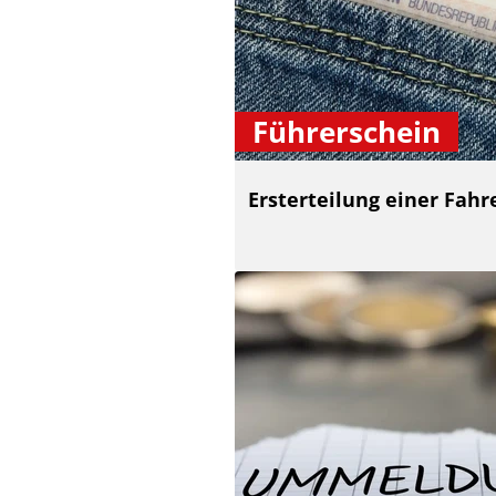
Führerschein
Ersterteilung einer Fah