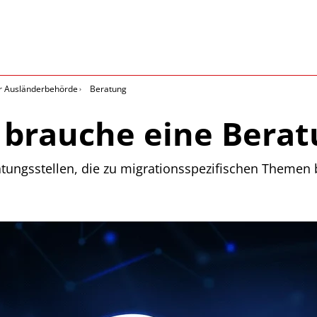
r Ausländerbehörde
Beratung
h brauche eine Bera
ratungsstellen, die zu migrationsspezifischen Themen