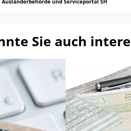
Ausländerbehörde und Serviceportal SH
nnte Sie auch intere