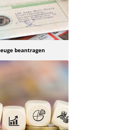
zeuge beantragen