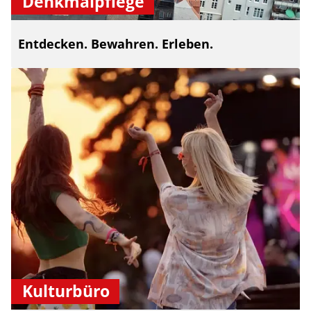
Denkmalpflege
Entdecken. Bewahren. Erleben.
Kulturbüro