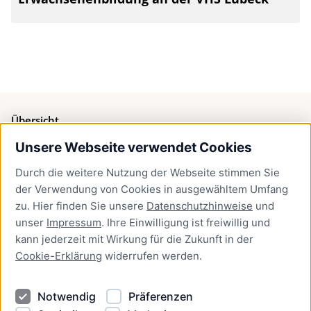
Übersicht
Unsere Webseite verwendet Cookies
Bürgerservice
Durch die weitere Nutzung der Webseite stimmen Sie
Presse
der Verwendung von Cookies in ausgewähltem Umfang
Newsletter Lübeck:kompakt
zu. Hier finden Sie unsere
Datenschutzhinweise
und
unser
Impressum
. Ihre Einwilligung ist freiwillig und
Kontakt
kann jederzeit mit Wirkung für die Zukunft in der
Cookie-Erklärung
widerrufen werden.
Kontakt
Impressum
Notwendig
Präferenzen
Datenschutzhinweise