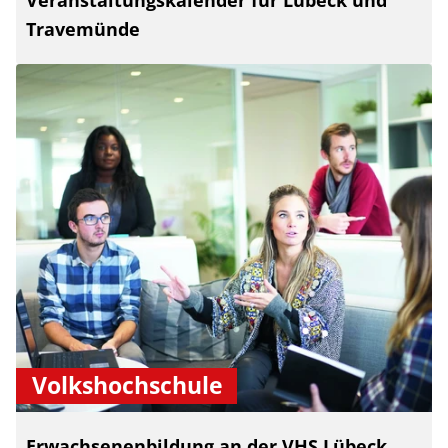
Travemünde
Volkshochschule
Erwachsenenbildung an der VHS Lübeck